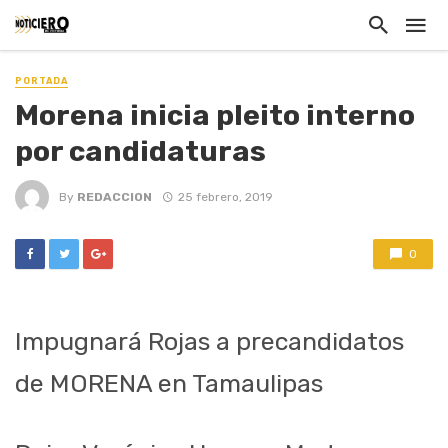
PORTADA
Morena inicia pleito interno
por candidaturas
By
REDACCION
25 febrero, 2019
0
Impugnará Rojas a precandidatos
de MORENA en Tamaulipas