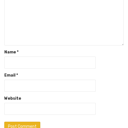
Name
*
Email
*
Website