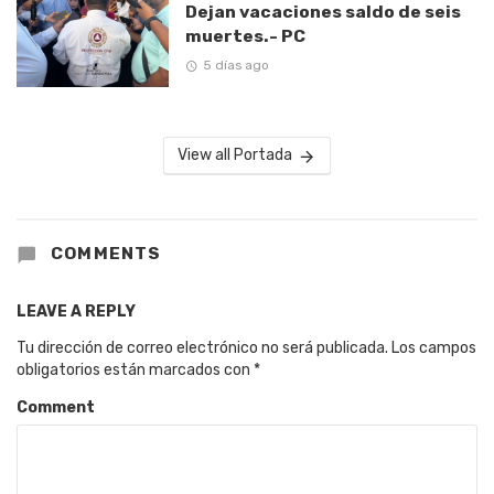
Dejan vacaciones saldo de seis
muertes.- PC
5 días ago
View all Portada
COMMENTS
LEAVE A REPLY
Tu dirección de correo electrónico no será publicada.
Los campos
obligatorios están marcados con
*
Comment