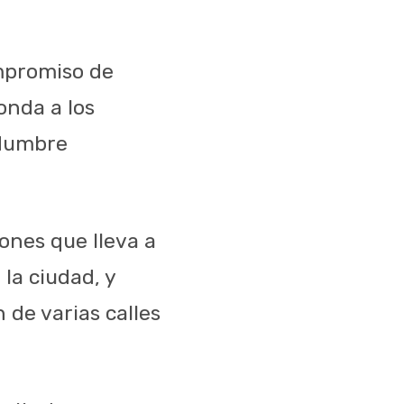
mpromiso de
onda a los
idumbre
ones que lleva a
la ciudad, y
de varias calles