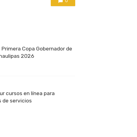
0
a Primera Copa Gobernador de
amaulipas 2026
r cursos en línea para
 de servicios