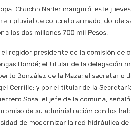
ipal Chucho Nader inauguró, este jueves,
en pluvial de concreto armado, donde s
r a los dos millones 700 mil Pesos.
l regidor presidente de la comisión de o
gas Dondé; el titular de la delegación mu
erto González de la Maza; el secretario d
l Cerrillo; y por el titular de la Secretar
uerrero Sosa, el jefe de la comuna, señaló
romiso de su administración con los hab
esidad de modernizar la red hidráulica de