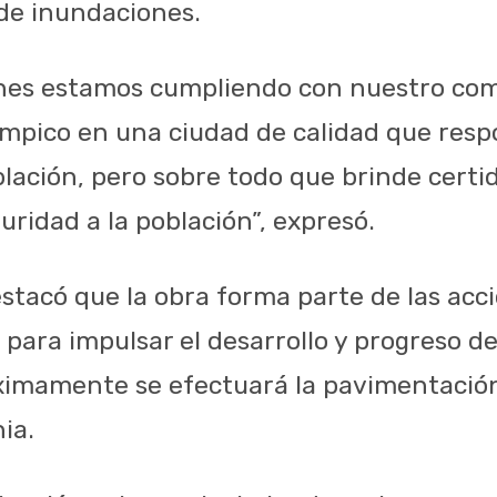
 de inundaciones.
ones estamos cumpliendo con nuestro co
mpico en una ciudad de calidad que resp
blación, pero sobre todo que brinde cert
uridad a la población”, expresó.
tacó que la obra forma parte de las acci
para impulsar el desarrollo y progreso de 
imamente se efectuará la pavimentación 
ia.