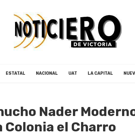
ESTATAL
NACIONAL
UAT
LA CAPITAL
NUEV
hucho Nader Modern
a Colonia el Charro