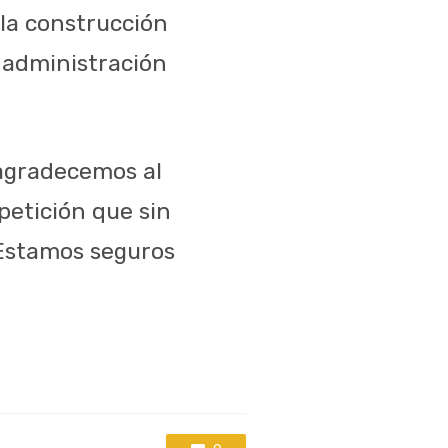
 la construcción
e administración
 agradecemos al
petición que sin
 Estamos seguros