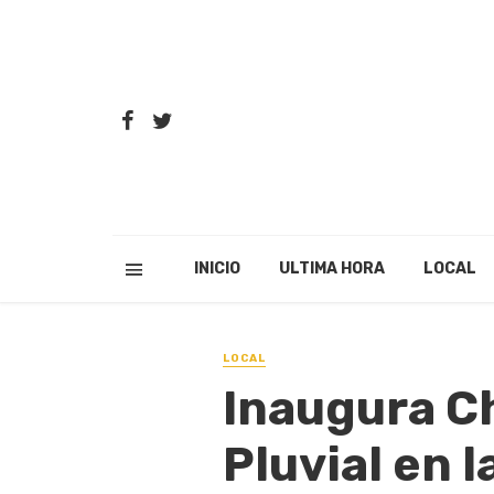
INICIO
ULTIMA HORA
LOCAL
LOCAL
Inaugura C
Pluvial en l