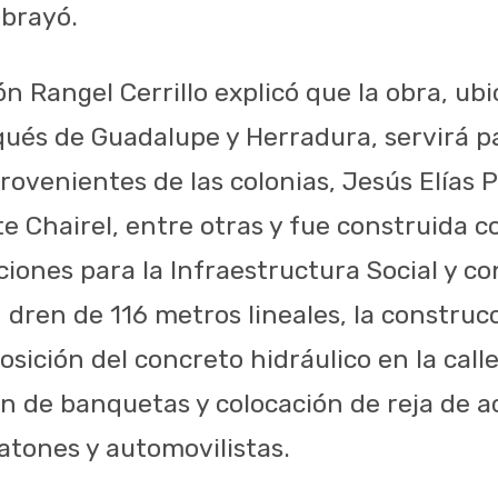
ubrayó.
n Rangel Cerrillo explicó que la obra, ubi
ués de Guadalupe y Herradura, servirá pa
rovenientes de las colonias, Jesús Elías 
te Chairel, entre otras y fue construida c
ones para la Infraestructura Social y con
 dren de 116 metros lineales, la construc
posición del concreto hidráulico en la cal
ón de banquetas y colocación de reja de a
atones y automovilistas.