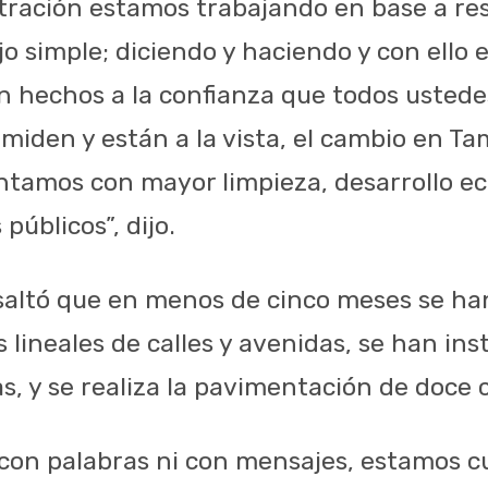
tración estamos trabajando en base a re
ajo simple; diciendo y haciendo y con ello
 hechos a la confianza que todos ustede
 miden y están a la vista, el cambio en Ta
ntamos con mayor limpieza, desarrollo e
públicos”, dijo.
 resaltó que en menos de cinco meses se 
 lineales de calles y avenidas, se han in
as, y se realiza la pavimentación de doce c
con palabras ni con mensajes, estamos c