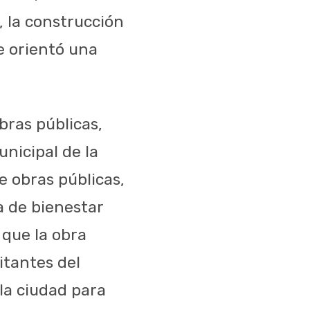
 la construcción
e orientó una
bras públicas,
nicipal de la
e obras públicas,
ía de bienestar
 que la obra
itantes del
 la ciudad para