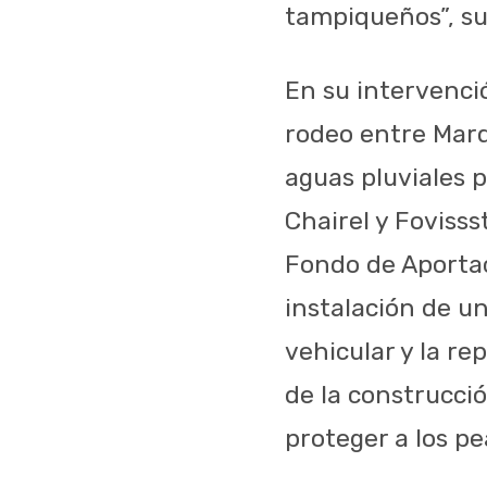
tampiqueños”, s
En su intervenció
rodeo entre Marq
aguas pluviales p
Chairel y Fovisss
Fondo de Aportaci
instalación de un
vehicular y la re
de la construcci
proteger a los pe