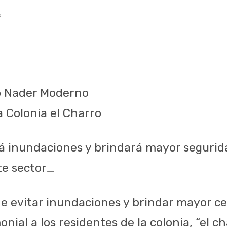
9
o Nader Moderno
a Colonia el Charro
á inundaciones y brindará mayor segurida
te sector_
 de evitar inundaciones y brindar mayor c
nial a los residentes de la colonia, “el cha