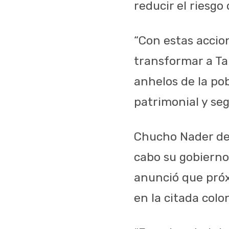
reducir el riesgo
“Con estas acci
transformar a Ta
anhelos de la po
patrimonial y seg
Chucho Nader des
cabo su gobierno 
anunció que próx
en la citada colon