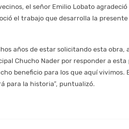
vecinos, el señor Emilio Lobato agradeció
oció el trabajo que desarrolla la present
os años de estar solicitando esta obra,
ipal Chucho Nader por responder a esta 
cho beneficio para los que aquí vivimos.
á para la historia”, puntualizó.