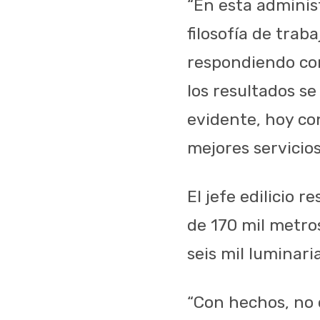
“En esta adminis
filosofía de trab
respondiendo con
los resultados se
evidente, hoy co
mejores servicios 
El jefe edilicio
de 170 mil metros
seis mil luminari
“Con hechos, no 