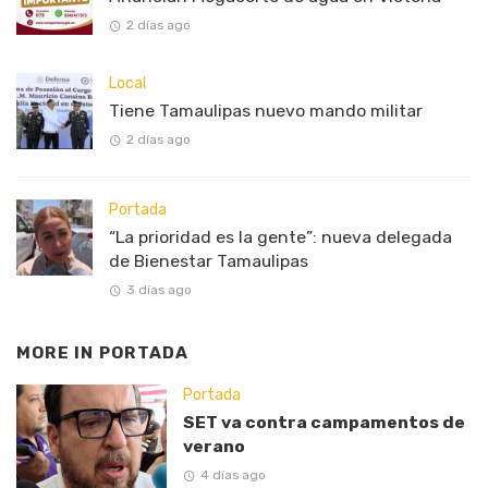
2 días ago
Local
Tiene Tamaulipas nuevo mando militar
2 días ago
Portada
“La prioridad es la gente”: nueva delegada
de Bienestar Tamaulipas
3 días ago
MORE IN
PORTADA
Portada
SET va contra campamentos de
verano
4 días ago