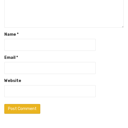
Name
*
Email
*
Website