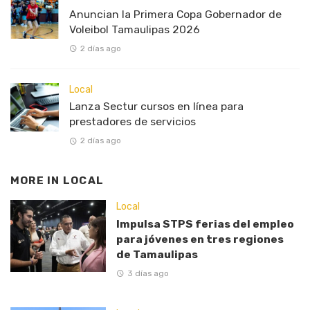
Anuncian la Primera Copa Gobernador de
Voleibol Tamaulipas 2026
2 días ago
Local
Lanza Sectur cursos en línea para
prestadores de servicios
2 días ago
MORE IN
LOCAL
Local
Impulsa STPS ferias del empleo
para jóvenes en tres regiones
de Tamaulipas
3 días ago