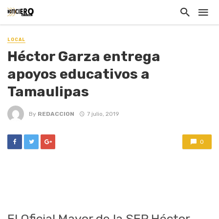
LOCAL
Héctor Garza entrega
apoyos educativos a
Tamaulipas
By
REDACCION
7 julio, 2019
0
El Oficial Mayor de la SEP Héctor