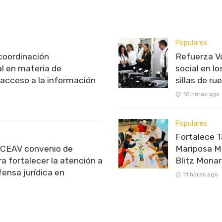
Populares
oordinación
Refuerza V
al en materia de
social en l
 acceso a la información
sillas de ru
10 horas ago
Populares
Fortalece T
 CEAV convenio de
Mariposa Mo
a fortalecer la atención a
Blitz Mona
fensa jurídica en
11 horas ago