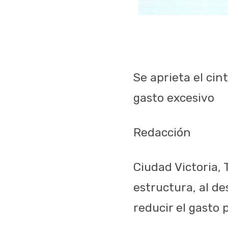
Se aprieta el cin
gasto excesivo
Redacción
Ciudad Victoria,
estructura, al d
reducir el gasto 