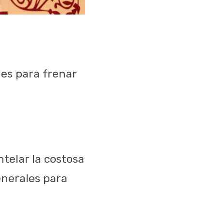
nes para frenar
telar la costosa
enerales para