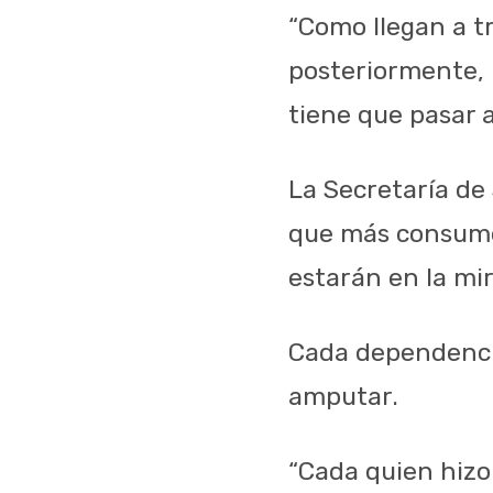
“Como llegan a t
posteriormente, 
tiene que pasar a
La Secretaría de
que más consumen
estarán en la mir
Cada dependencia
amputar.
“Cada quien hizo 