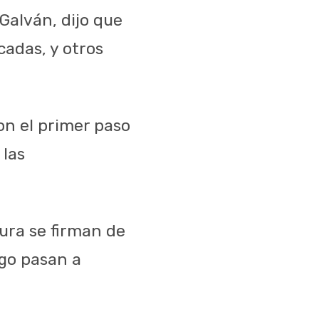
Galván, dijo que
cadas, y otros
ron el primer paso
 las
ura se firman de
ego pasan a