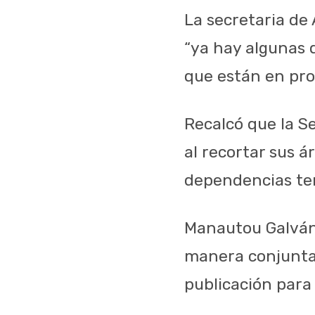
La secretaria de
“ya hay algunas 
que están en pro
Recalcó que la Se
al recortar sus á
dependencias te
Manautou Galván 
manera conjunta 
publicación para 