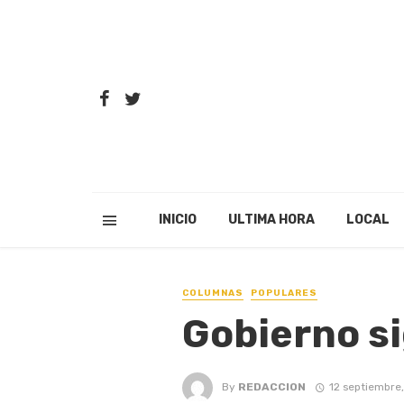
INICIO
ULTIMA HORA
LOCAL
COLUMNAS
POPULARES
Gobierno s
By
REDACCION
12 septiembre