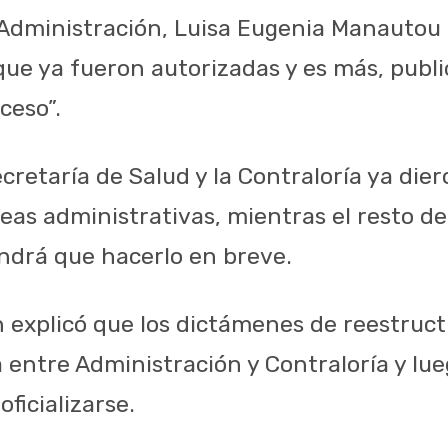
 Administración, Luisa Eugenia Manautou 
que ya fueron autorizadas y es más, publi
ceso”.
cretaría de Salud y la Contraloría ya die
reas administrativas, mientras el resto de
ndrá que hacerlo en breve.
explicó que los dictámenes de reestruct
entre Administración y Contraloría y lu
oficializarse.