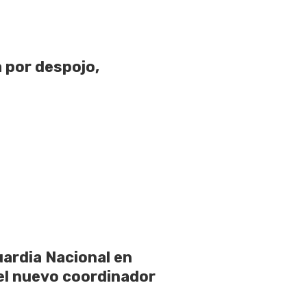
a por despojo,
ardia Nacional en
el nuevo coordinador