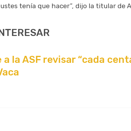
stes tenía que hacer”, dijo la titular de 
INTERESAR
 a la ASF revisar “cada cent
Vaca