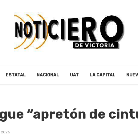
ESTATAL
NACIONAL
UAT
LA CAPITAL
NUEV
igue “apretón de cin
, 2025