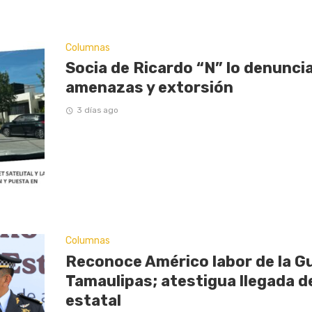
Columnas
Socia de Ricardo “N” lo denunci
amenazas y extorsión
3 días ago
Columnas
Reconoce Américo labor de la Gu
Tamaulipas; atestigua llegada d
estatal