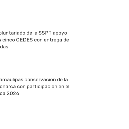
oluntariado de la SSPT apoyo
os cinco CEDES con entrega de
edas
amaulipas conservación de la
narca con participación en el
rca 2026