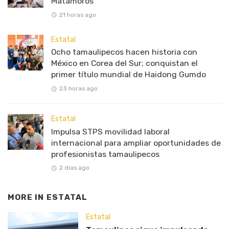
Matamoros
21 horas ago
Estatal
Ocho tamaulipecos hacen historia con
México en Corea del Sur; conquistan el
primer título mundial de Haidong Gumdo
23 horas ago
Estatal
Impulsa STPS movilidad laboral
internacional para ampliar oportunidades de
profesionistas tamaulipecos
2 días ago
MORE IN
ESTATAL
Estatal