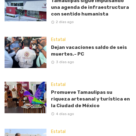
Tamaulipas sigue impulsando
una agenda de infraestructura
con sentido humanista
2 días ago
Estatal
Dejan vacaciones saldo de seis
muertes.- PC
3 días ago
Estatal
Promueve Tamaulipas su
riqueza artesanal y turística en
la Ciudad de México
4 días ago
Estatal