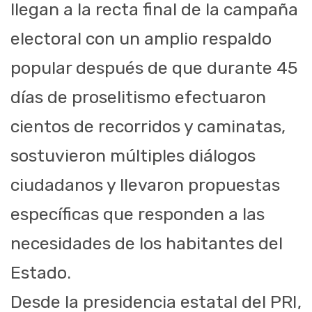
llegan a la recta final de la campaña
electoral con un amplio respaldo
popular después de que durante 45
días de proselitismo efectuaron
cientos de recorridos y caminatas,
sostuvieron múltiples diálogos
ciudadanos y llevaron propuestas
específicas que responden a las
necesidades de los habitantes del
Estado.
Desde la presidencia estatal del PRI,