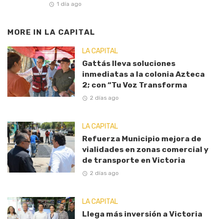
1 día ago
MORE IN
LA CAPITAL
LA CAPITAL
Gattás lleva soluciones
inmediatas a la colonia Azteca
2; con “Tu Voz Transforma
2 días ago
LA CAPITAL
Refuerza Municipio mejora de
vialidades en zonas comercial y
de transporte en Victoria
2 días ago
LA CAPITAL
Llega más inversión a Victoria