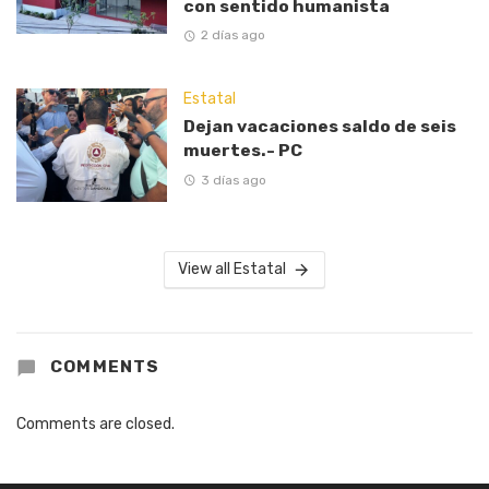
con sentido humanista
2 días ago
Estatal
Dejan vacaciones saldo de seis
muertes.- PC
3 días ago
View all Estatal
COMMENTS
Comments are closed.