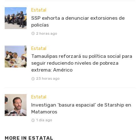
Estatal
SSP exhorta a denunciar extorsiones de
policías
2 horas ago
Estatal
Tamaulipas reforzará su política social para
seguir reduciendo niveles de pobreza
extrema: Américo
23 horas ago
Estatal
Investigan ‘basura espacial’ de Starship en
Matamoros
1 día ago
MORE IN
ESTATAL