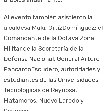
Al evento también asistieron la
alcaldesa
Maki
,
Ortíz
Domínguez; el
Comandante de la Octava Zona
Militar de la Secretaría de la
Defensa Nacional, General Arturo
Pancardo
Escudero, autoridades y
estudiantes de las Universidades
Tecnológicas de Reynosa,
Matamoros, Nuevo Laredo y
Reynosa.