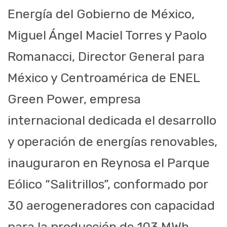
Energía del Gobierno de México,
Miguel Ángel Maciel Torres y Paolo
Romanacci
, Director General para
México y Centroamérica de ENEL
Green
Power
, empresa
internacional dedicada el desarrollo
y operación de energías renovables,
inauguraron en Reynosa el Parque
Eólico “Salitrillos”, conformado por
30 aerogeneradores con capacidad
para la producción de 103
MWh