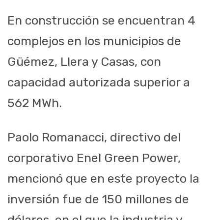
En construcción se encuentran 4
complejos en los municipios de
Güémez
, Llera y Casas, con
capacidad autorizada superior a
562
MWh
.
Paolo
Romanacci
, directivo del
corporativo
Enel
Green
Power
,
mencionó que en este proyecto la
inversión fue de 150 millones de
dólares, en el que la industria y