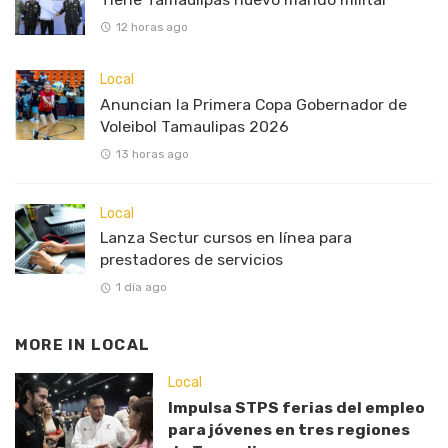
12 horas ago
Local
Anuncian la Primera Copa Gobernador de
Voleibol Tamaulipas 2026
13 horas ago
Local
Lanza Sectur cursos en línea para
prestadores de servicios
1 día ago
MORE IN
LOCAL
Local
Impulsa STPS ferias del empleo
para jóvenes en tres regiones