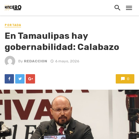
PORTADA
En Tamaulipas hay
gobernabilidad: Calabazo
By
REDACCION
6 mayo, 2026
0