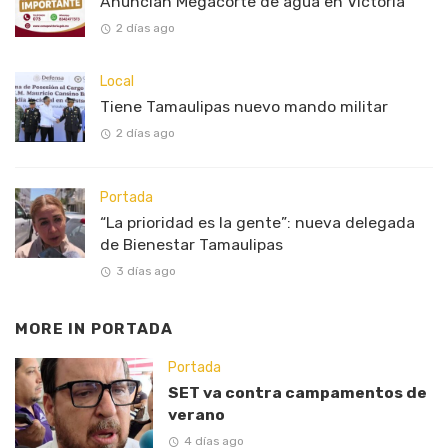
Anuncian Megacorte de agua en Victoria
2 días ago
Local
Tiene Tamaulipas nuevo mando militar
2 días ago
Portada
“La prioridad es la gente”: nueva delegada
de Bienestar Tamaulipas
3 días ago
MORE IN
PORTADA
Portada
SET va contra campamentos de
verano
4 días ago