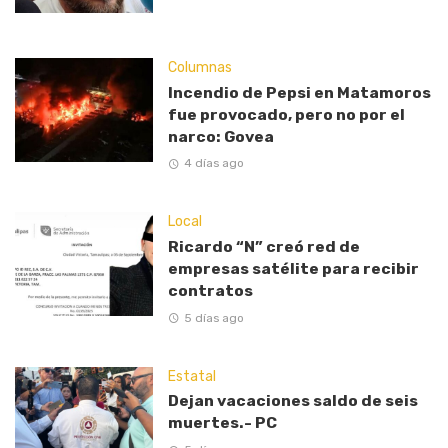
Columnas
Incendio de Pepsi en Matamoros
fue provocado, pero no por el
narco: Govea
4 días ago
Local
Ricardo “N” creó red de
empresas satélite para recibir
contratos
5 días ago
Estatal
Dejan vacaciones saldo de seis
muertes.- PC