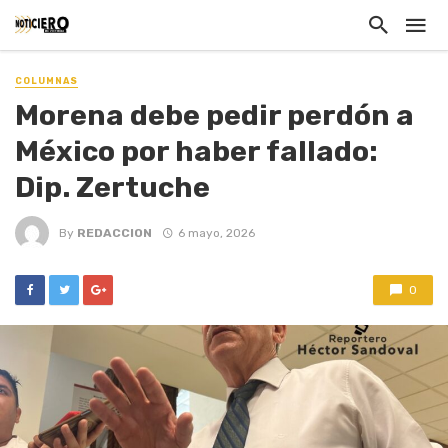
COLUMNAS
Morena debe pedir perdón a
México por haber fallado:
Dip. Zertuche
By
REDACCION
6 mayo, 2026
0