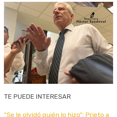
TE PUEDE INTERESAR
“Se le olvidó quién lo hizo”: Prieto a