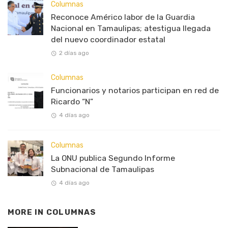
Columnas
Reconoce Américo labor de la Guardia
Nacional en Tamaulipas; atestigua llegada
del nuevo coordinador estatal
2 días ago
Columnas
Funcionarios y notarios participan en red de
Ricardo “N”
4 días ago
Columnas
La ONU publica Segundo Informe
Subnacional de Tamaulipas
4 días ago
MORE IN
COLUMNAS