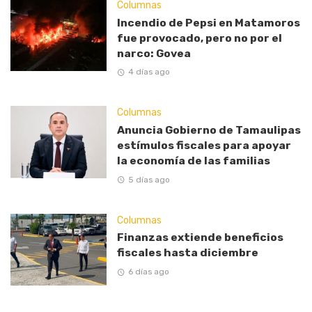
Columnas
Incendio de Pepsi en Matamoros
fue provocado, pero no por el
narco: Govea
4 días ago
Columnas
Anuncia Gobierno de Tamaulipas
estímulos fiscales para apoyar
la economía de las familias
5 días ago
Columnas
Finanzas extiende beneficios
fiscales hasta diciembre
6 días ago