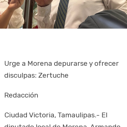
Urge a Morena depurarse y ofrecer
disculpas: Zertuche
Redacción
Ciudad Victoria, Tamaulipas.- El
diputado local de Morena, Armando