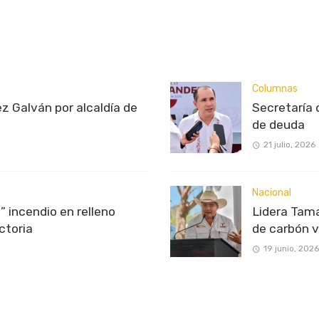
Columnas
z Galván por alcaldía de
Secretaría 
de deuda
21 julio, 2026
Nacional
” incendio en relleno
Lidera Tama
ctoria
de carbón 
19 junio, 2026