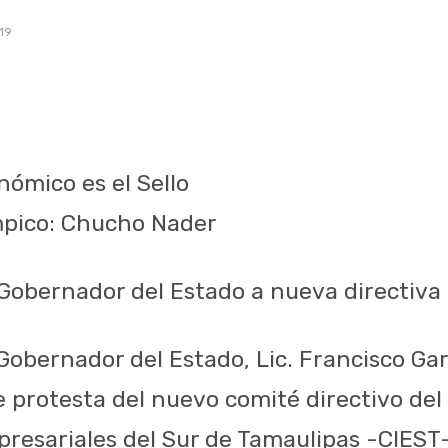
19
nómico es el Sello
mpico: Chucho Nader
obernador del Estado a nueva directiva
Gobernador del Estado, Lic. Francisco Ga
e protesta del nuevo comité directivo del
presariales del Sur de Tamaulipas -CIEST-