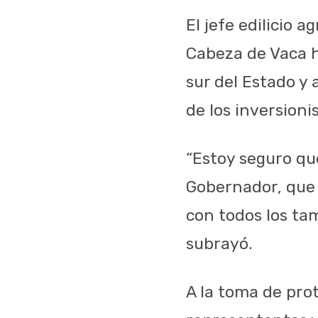
El jefe edilicio 
Cabeza de Vaca h
sur del Estado y 
de los inversioni
“Estoy seguro qu
Gobernador, que
con todos los tam
subrayó.
A la toma de prot