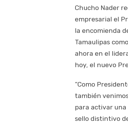
Chucho Nader rec
empresarial el P
la encomienda de
Tamaulipas como 
ahora en el lide
hoy, el nuevo Pr
“Como Presidente
también venimos 
para activar una
sello distintivo d