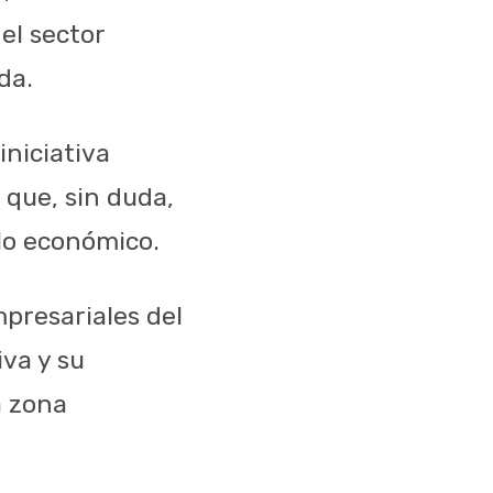
el sector
da.
iniciativa
 que, sin duda,
llo económico.
presariales del
iva y su
a zona