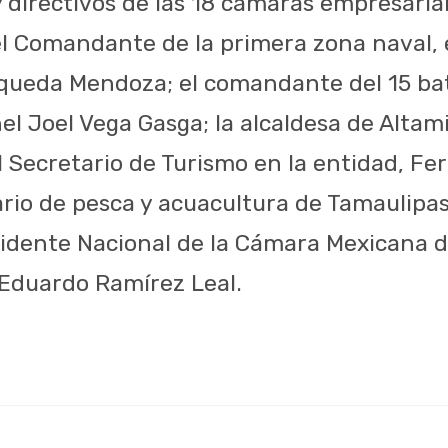
 directivos de las 18 cámaras empresarial
el Comandante de la primera zona naval, 
ueda Mendoza; el comandante del 15 bat
el Joel Vega Gasga; la alcaldesa de Altam
 Secretario de Turismo en la entidad, Fe
ario de pesca y acuacultura de Tamaulipas
esidente Nacional de la Cámara Mexicana d
 Eduardo Ramírez Leal.