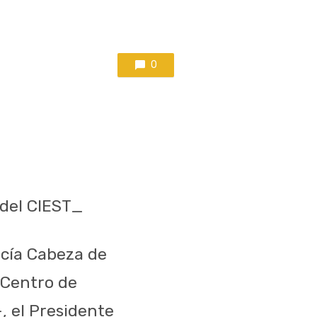
0
 del CIEST_
rcía Cabeza de
 Centro de
, el Presidente