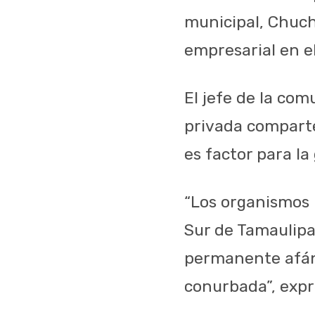
municipal, Chuch
empresarial en e
El jefe de la co
privada comparte
es factor para la
“Los organismos 
Sur de Tamaulipas
permanente afán,
conurbada”, expr