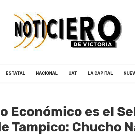
ESTATAL
NACIONAL
UAT
LA CAPITAL
NUEV
lo Económico es el Se
 de Tampico: Chucho 