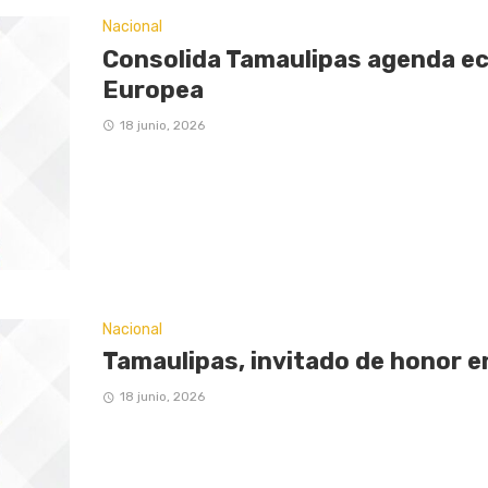
Nacional
Consolida Tamaulipas agenda ec
Europea
18 junio, 2026
Nacional
Tamaulipas, invitado de honor 
18 junio, 2026