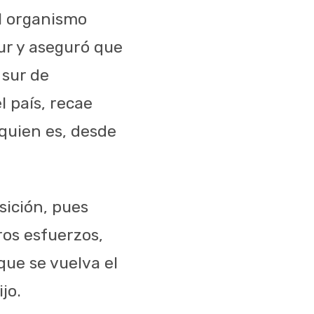
el organismo
ur y aseguró que
 sur de
 país, recae
quien es, desde
sición, pues
os esfuerzos,
que se vuelva el
jo.