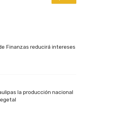
de Finanzas reducirá intereses
ulipas la producción nacional
vegetal