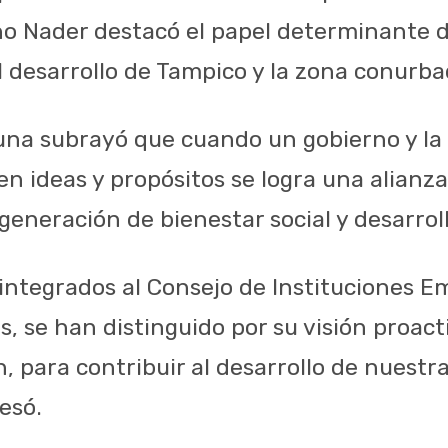
o Nader destacó el papel determinante d
l desarrollo de Tampico y la zona conurba
muna subrayó que cuando un gobierno y la 
n ideas y propósitos se logra una alianza
 generación de bienestar social y desarro
integrados al Consejo de Instituciones Em
, se han distinguido por su visión proact
 para contribuir al desarrollo de nuestr
esó.