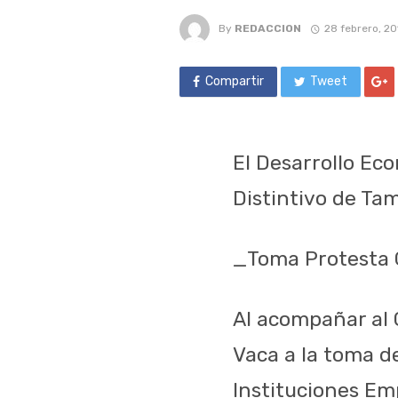
By
REDACCION
28 febrero, 20
Compartir
Tweet
El Desarrollo Eco
Distintivo de Ta
_Toma Protesta G
Al acompañar al 
Vaca a la toma d
Instituciones Em