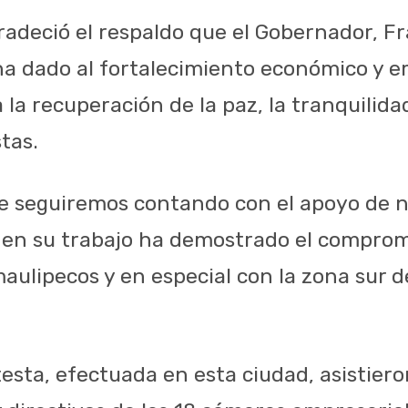
agradeció el respaldo que el Gobernador, F
a dado al fortalecimiento económico y e
a la recuperación de la paz, la tranquilida
stas.
e seguiremos contando con el apoyo de 
 en su trabajo ha demostrado el comprom
aulipecos y en especial con la zona sur de
esta, efectuada en esta ciudad, asistier