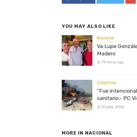
YOU MAY ALSO LIKE
Nacional
Va Lupe Gonzále
Madero
19 horas ago
Columnas
“Fue intencional
sanitario.- PC Vi
21 julio, 2026
MORE IN
NACIONAL