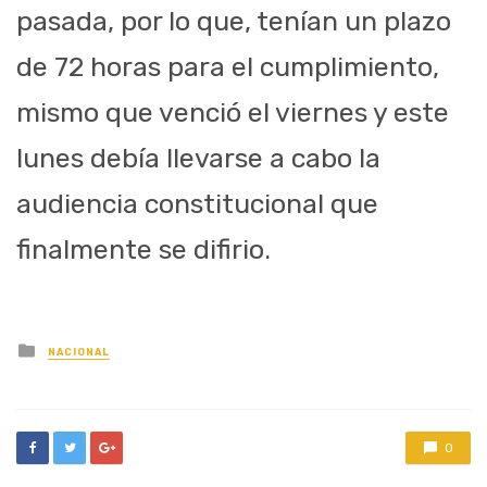
pasada, por lo que, tenían un plazo
de 72 horas para el cumplimiento,
mismo que venció el viernes y este
lunes debía llevarse a cabo la
audiencia constitucional que
finalmente se difirio.
Posted
NACIONAL
in
0