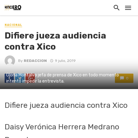
NACIONAL
Difiere jueza audiencia
contra Xico
By
REDACCION
9 julio, 2019
Gloria Montalvo jefa de prensa de Xico en todo momento
0
intentó impedir la entrevista.
Difiere jueza audiencia contra Xico
Daisy Verónica Herrera Medrano