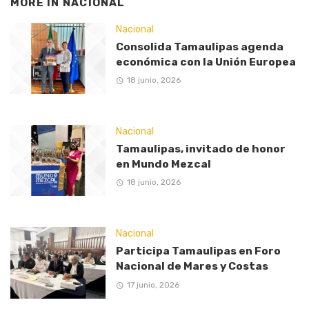
MORE IN
NACIONAL
Nacional
Consolida Tamaulipas agenda
económica con la Unión Europea
18 junio, 2026
Nacional
Tamaulipas, invitado de honor
en Mundo Mezcal
18 junio, 2026
Nacional
Participa Tamaulipas en Foro
Nacional de Mares y Costas
17 junio, 2026