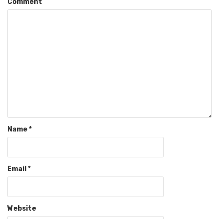
Comment
Name
*
Email
*
Website