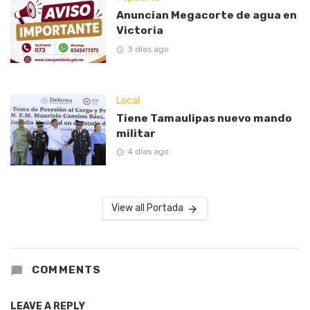
Anuncian Megacorte de agua en
Victoria
3 días ago
Local
Tiene Tamaulipas nuevo mando
militar
4 días ago
View all Portada
COMMENTS
LEAVE A REPLY