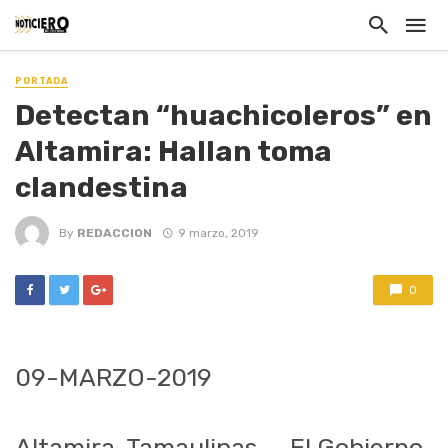
PORTADA
Detectan “huachicoleros” en
Altamira: Hallan toma
clandestina
By
REDACCION
9 marzo, 2019
0
09-MARZO-2019
Altamira, Tamaulipas. – El Gobierno