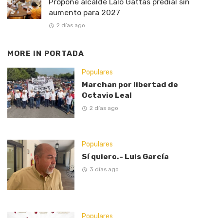
Propone alcalde Lalo Gattás predial sin
aumento para 2027
2 días ago
MORE IN
PORTADA
Populares
Marchan por libertad de
Octavio Leal
2 días ago
Populares
Sí quiero.- Luis García
3 días ago
Populares