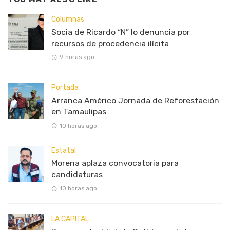
Columnas
Socia de Ricardo “N” lo denuncia por
recursos de procedencia ilícita
9 horas ago
Portada
Arranca Américo Jornada de Reforestación
en Tamaulipas
10 horas ago
Estatal
Morena aplaza convocatoria para
candidaturas
10 horas ago
LA CAPITAL