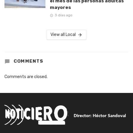
el mes de las personas adultas
mayores
3 días ago
View all Local
COMMENTS
Comments are closed.