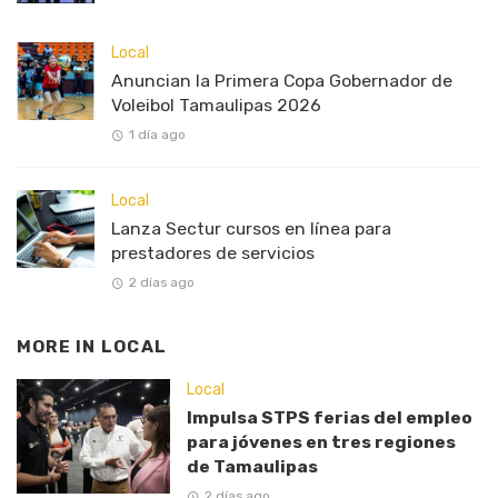
Local
Anuncian la Primera Copa Gobernador de
Voleibol Tamaulipas 2026
1 día ago
Local
Lanza Sectur cursos en línea para
prestadores de servicios
2 días ago
MORE IN
LOCAL
Local
Impulsa STPS ferias del empleo
para jóvenes en tres regiones
de Tamaulipas
2 días ago