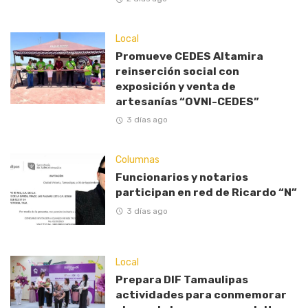
Local
Promueve CEDES Altamira
reinserción social con
exposición y venta de
artesanías “OVNI-CEDES”
3 días ago
Columnas
Funcionarios y notarios
participan en red de Ricardo “N”
3 días ago
Local
Prepara DIF Tamaulipas
actividades para conmemorar