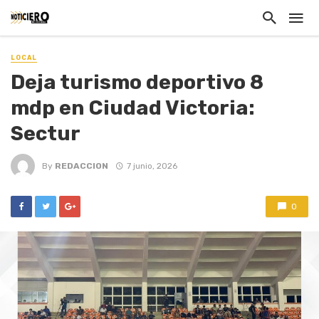
LOCAL
Deja turismo deportivo 8
mdp en Ciudad Victoria:
Sectur
By
REDACCION
7 junio, 2026
0