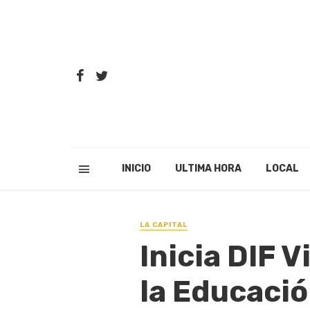
INICIO
ULTIMA HORA
LOCAL
LA CAPITAL
Inicia DIF 
la Educaci