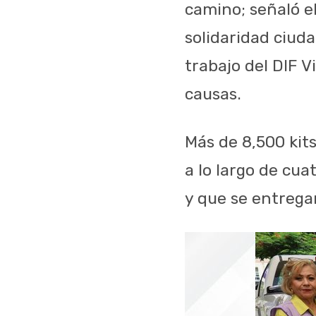
camino; señaló e
solidaridad ciud
trabajo del DIF 
causas.
Más de 8,500 kit
a lo largo de cu
y que se entregan