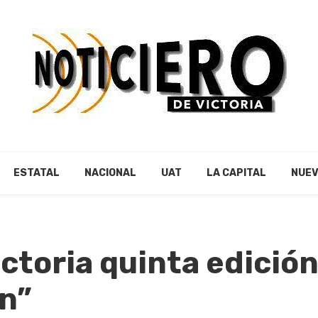
ESTATAL
NACIONAL
UAT
LA CAPITAL
NUEV
Victoria quinta edició
ón”