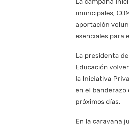
La campaña inici
municipales, COM
aportación volunt
esenciales para e
La presidenta de
Educación volverá
la Iniciativa Pri
en el banderazo o
próximos días.
En la caravana j