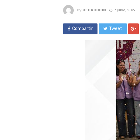
By
REDACCION
7 junio, 2026
Compartir
Tweet