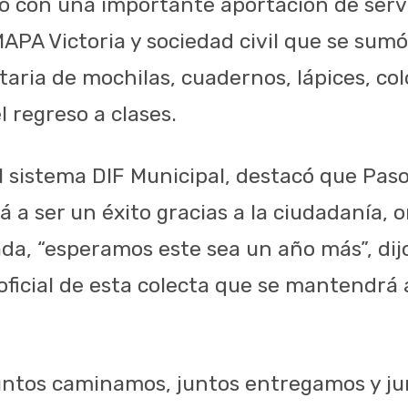
ó con una importante aportación de serv
APA Victoria y sociedad civil que se sumó
aria de mochilas, cuadernos, lápices, colo
l regreso a clases.
l sistema DIF Municipal, destacó que Paso
 a ser un éxito gracias a la ciudadanía, 
vada, “esperamos este sea un año más”, di
ficial de esta colecta que se mantendrá 
untos caminamos, juntos entregamos y ju