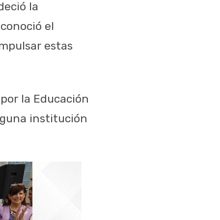
deció la
conoció el
impulsar estas
 por la Educación
nguna institución