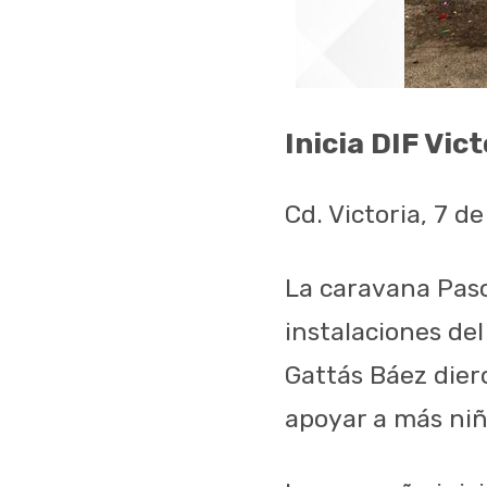
Inicia DIF Vic
Cd. Victoria, 7 d
La caravana Pasos
instalaciones del
Gattás Báez diero
apoyar a más niña