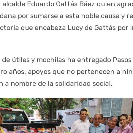
l alcalde Eduardo Gattás Báez quien agra
adana por sumarse a esta noble causa y re
Victoria que encabeza Lucy de Gattás por 
s de útiles y mochilas ha entregado Pasos
atro años, apoyos que no pertenecen a ni
 a nombre de la solidaridad social.