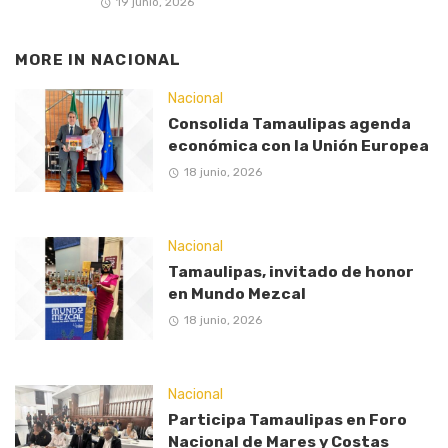
19 junio, 2026
MORE IN
NACIONAL
Nacional
Consolida Tamaulipas agenda
económica con la Unión Europea
18 junio, 2026
Nacional
Tamaulipas, invitado de honor
en Mundo Mezcal
18 junio, 2026
Nacional
Participa Tamaulipas en Foro
Nacional de Mares y Costas