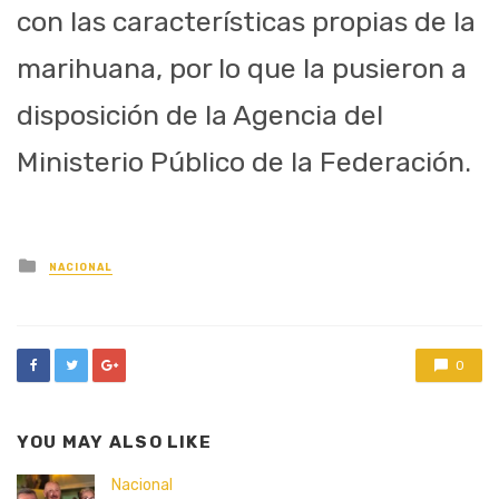
con las características propias de la
marihuana, por lo que la pusieron a
disposición de la Agencia del
Ministerio Público de la Federación.
Posted
NACIONAL
in
0
YOU MAY ALSO LIKE
Nacional