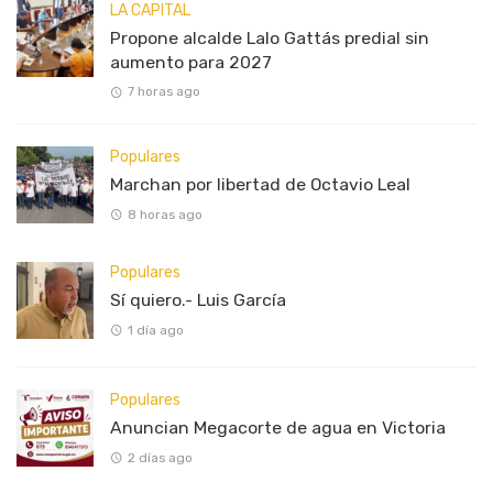
LA CAPITAL
Propone alcalde Lalo Gattás predial sin
aumento para 2027
7 horas ago
Populares
Marchan por libertad de Octavio Leal
8 horas ago
Populares
Sí quiero.- Luis García
1 día ago
Populares
Anuncian Megacorte de agua en Victoria
2 días ago