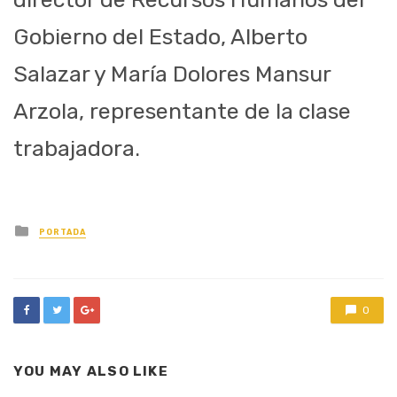
Gobierno del Estado, Alberto
Salazar y María Dolores Mansur
Arzola, representante de la clase
trabajadora.
Posted
PORTADA
in
0
YOU MAY ALSO LIKE