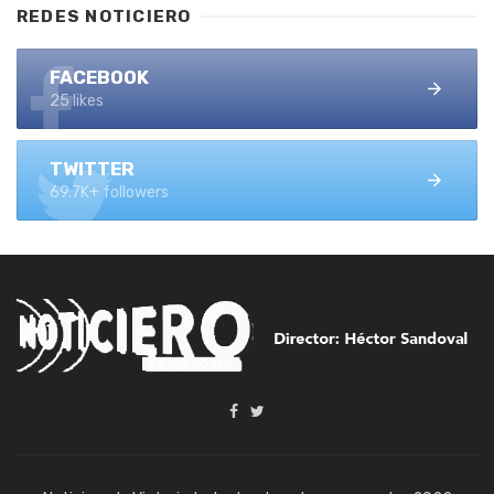
REDES NOTICIERO
FACEBOOK
25 likes
TWITTER
69.7K+ followers