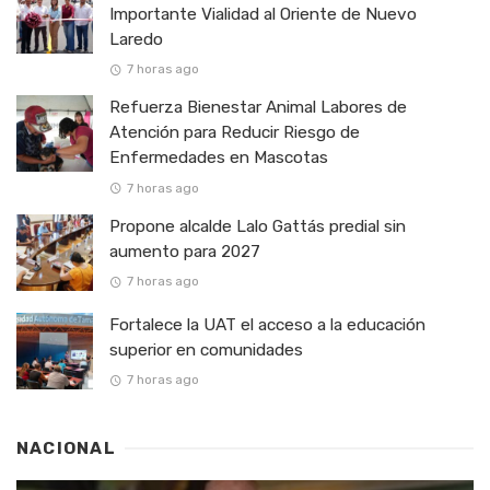
Importante Vialidad al Oriente de Nuevo
Laredo
7 horas ago
Refuerza Bienestar Animal Labores de
Atención para Reducir Riesgo de
Enfermedades en Mascotas
7 horas ago
Propone alcalde Lalo Gattás predial sin
aumento para 2027
7 horas ago
Fortalece la UAT el acceso a la educación
superior en comunidades
7 horas ago
NACIONAL