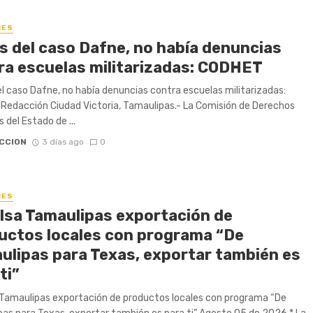
RES
s del caso Dafne, no había denuncias
ra escuelas militarizadas: CODHET
l caso Dafne, no había denuncias contra escuelas militarizadas:
edacción Ciudad Victoria, Tamaulipas.- La Comisión de Derechos
del Estado de ...
CCION
3 días ago
0
RES
lsa Tamaulipas exportación de
uctos locales con programa “De
ulipas para Texas, exportar también es
ti”
Tamaulipas exportación de productos locales con programa “De