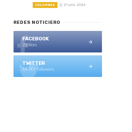
21 julio, 2026
COLUMNAS
REDES NOTICIERO
FACEBOOK
25 likes
TWITTER
69.7K+ followers