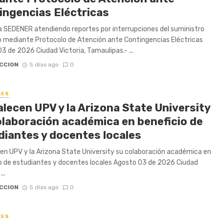
ingencias Eléctricas
 SEDENER atendiendo reportes por interrupciones del suministro
o mediante Protocolo de Atención ante Contingencias Eléctricas
3 de 2026 Ciudad Victoria, Tamaulipas.- ...
CCION
5 días ago
0
RES
lecen UPV y la Arizona State University
olaboración académica en beneficio de
diantes y docentes locales
en UPV y la Arizona State University su colaboración académica en
o de estudiantes y docentes locales Agosto 03 de 2026 Ciudad
...
CCION
5 días ago
0
RES