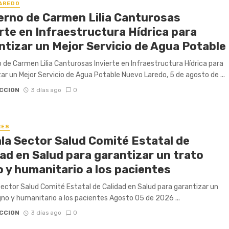
AREDO
erno de Carmen Lilia Canturosas
rte en Infraestructura Hídrica para
ntizar un Mejor Servicio de Agua Potable
 de Carmen Lilia Canturosas Invierte en Infraestructura Hídrica para
ar un Mejor Servicio de Agua Potable Nuevo Laredo, 5 de agosto de ...
CCION
3 días ago
0
RES
ala Sector Salud Comité Estatal de
ad en Salud para garantizar un trato
o y humanitario a los pacientes
Sector Salud Comité Estatal de Calidad en Salud para garantizar un
gno y humanitario a los pacientes Agosto 05 de 2026 ...
CCION
3 días ago
0