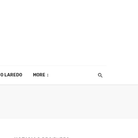
O LAREDO
MORE