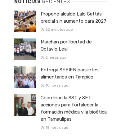
NOTICIAS
RECIENTES
Propone alcalde Lalo Gattás
predial sin aumento para 2027
22 minutos ago
Marchan por libertad de
Octavio Leal
2 horas ago
Entrega SEBIEN paquetes
alimentarios en Tampico
18 horas ago
Coordinan la SST y SET
acciones para fortalecer la
formación médica y la bioética
en Tamaulipas
18 horas ago