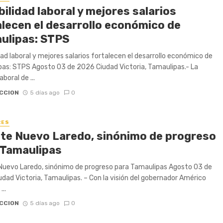
ilidad laboral y mejores salarios
alecen el desarrollo económico de
ulipas: STPS
dad laboral y mejores salarios fortalecen el desarrollo económico de
as: STPS Agosto 03 de 2026 Ciudad Victoria, Tamaulipas.- La
boral de ...
CCION
5 días ago
0
RES
te Nuevo Laredo, sinónimo de progreso
 Tamaulipas
uevo Laredo, sinónimo de progreso para Tamaulipas Agosto 03 de
dad Victoria, Tamaulipas. – Con la visión del gobernador Américo
...
CCION
5 días ago
0