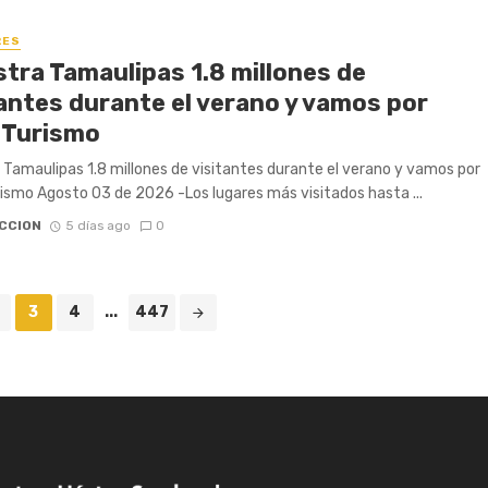
RES
stra Tamaulipas 1.8 millones de
tantes durante el verano y vamos por
 Turismo
 Tamaulipas 1.8 millones de visitantes durante el verano y vamos por
ismo Agosto 03 de 2026 -Los lugares más visitados hasta ...
CCION
5 días ago
0
3
4
...
447