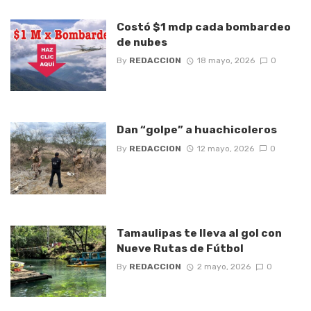
Costó $1 mdp cada bombardeo
de nubes
By
REDACCION
18 mayo, 2026
0
Dan “golpe” a huachicoleros
By
REDACCION
12 mayo, 2026
0
Tamaulipas te lleva al gol con
Nueve Rutas de Fútbol
By
REDACCION
2 mayo, 2026
0