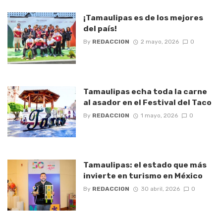
¡Tamaulipas es de los mejores
del país!
By
REDACCION
2 mayo, 2026
0
Tamaulipas echa toda la carne
al asador en el Festival del Taco
By
REDACCION
1 mayo, 2026
0
Tamaulipas: el estado que más
invierte en turismo en México
By
REDACCION
30 abril, 2026
0