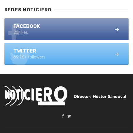
REDES NOTICIERO
FACEBOOK
25 likes
TWITTER
69.7K+ followers