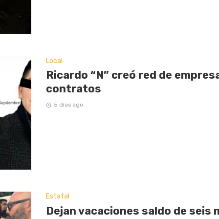
Local
Ricardo “N” creó red de empresas
contratos
5 días ago
Estatal
Dejan vacaciones saldo de seis 