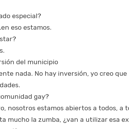
ado especial?
 eso estamos.
star?
s.
rsión del municipio
nte nada. No hay inversión, yo creo que 
idades.
 comunidad gay?
aro, nosotros estamos abiertos a todos, a 
sta mucho la zumba, ¿van a utilizar esa e