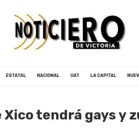
ESTATAL
NACIONAL
UAT
LA CAPITAL
NUEV
 Xico tendrá gays y 