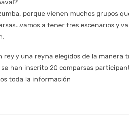
naval?
zumba, porque vienen muchos grupos que
arsas…vamos a tener tres escenarios y va
n.
n rey y una reyna elegidos de la manera t
a se han inscrito 20 comparsas participan
s toda la información