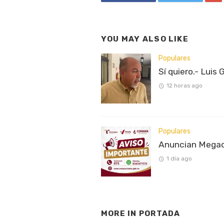
YOU MAY ALSO LIKE
Populares
Sí quiero.- Luis 
12 horas ago
Populares
Anuncian Megaco
1 día ago
MORE IN
PORTADA