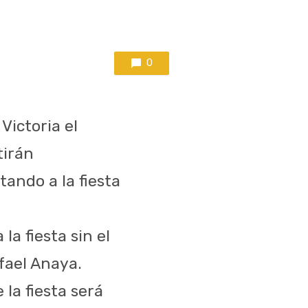
0
Victoria el
tirán
ando a la fiesta
la fiesta sin el
fael Anaya.
 la fiesta será