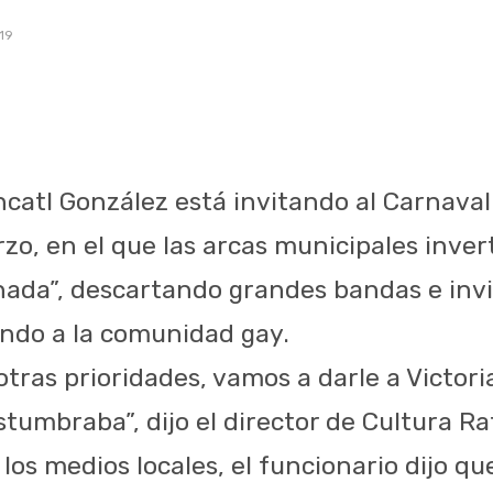
19
ncatl González está invitando al Carnaval 
zo, en el que las arcas municipales inver
ada”, descartando grandes bandas e invit
yendo a la comunidad gay.
otras prioridades, vamos a darle a Victoria 
tumbraba”, dijo el director de Cultura Ra
los medios locales, el funcionario dijo que