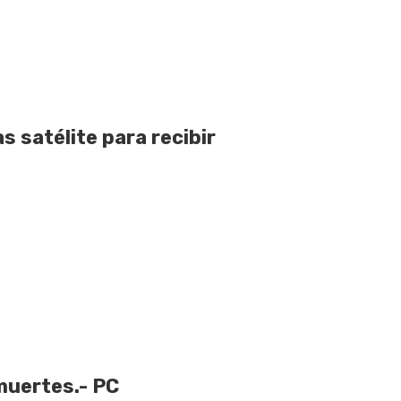
 satélite para recibir
muertes.- PC