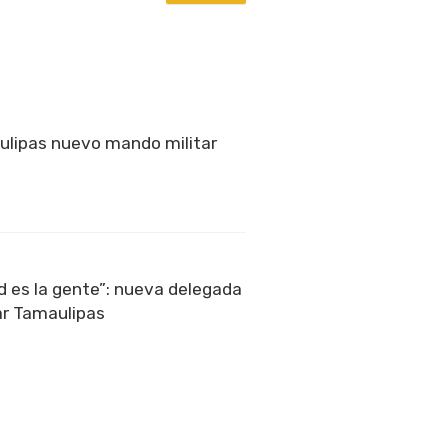
ulipas nuevo mando militar
ad es la gente”: nueva delegada
ar Tamaulipas