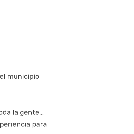
el municipio
toda la gente…
xperiencia para