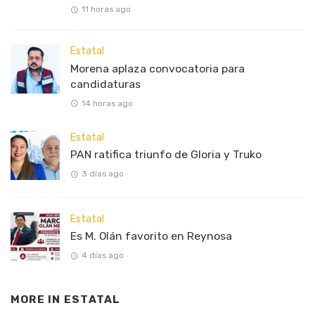
11 horas ago
Estatal
Morena aplaza convocatoria para
candidaturas
14 horas ago
Estatal
PAN ratifica triunfo de Gloria y Truko
3 días ago
Estatal
Es M. Olán favorito en Reynosa
4 días ago
MORE IN
ESTATAL