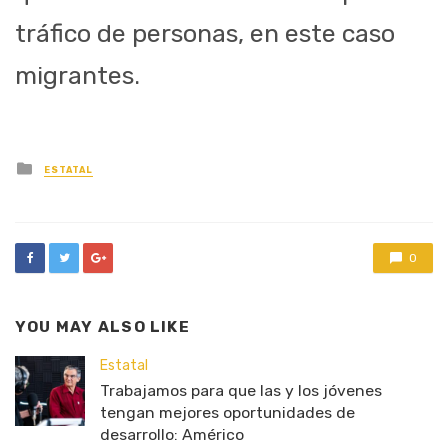
tráfico de personas, en este caso
migrantes.
Posted
ESTATAL
in
0
YOU MAY ALSO LIKE
Estatal
Trabajamos para que las y los jóvenes
tengan mejores oportunidades de
desarrollo: Américo