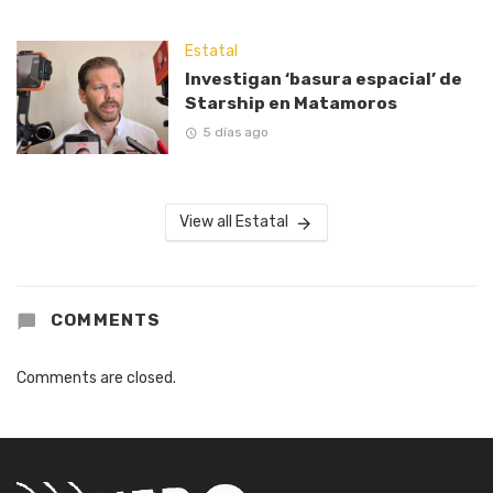
Estatal
Investigan ‘basura espacial’ de
Starship en Matamoros
5 días ago
View all Estatal
COMMENTS
Comments are closed.