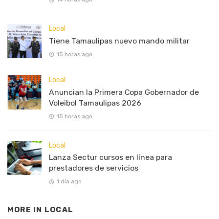
Local
Tiene Tamaulipas nuevo mando militar
15 horas ago
Local
Anuncian la Primera Copa Gobernador de
Voleibol Tamaulipas 2026
15 horas ago
Local
Lanza Sectur cursos en línea para
prestadores de servicios
1 día ago
MORE IN
LOCAL