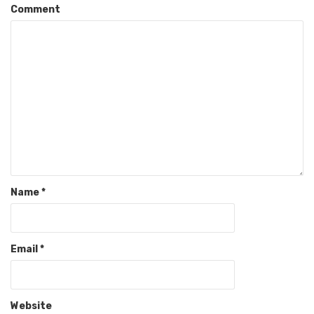
Comment
Name
*
Email
*
Website