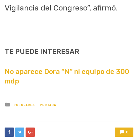
Vigilancia del Congreso”, afirmó.
TE PUEDE INTERESAR
No aparece Dora “N” ni equipo de 300
mdp
Posted
POPULARES
PORTADA
in
0