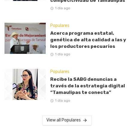
competitividad de Tamaulipas
1 día ago
Populares
Acerca programa estatal,
genética de alta calidad a las y
los productores pecuarios
1 día ago
Populares
Recibe la SABG denuncias a
través de la estrategia digital
“Tamaulipas te conecta”
1 día ago
View all Populares