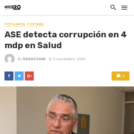
POPULARES
PORTADA
ASE detecta corrupción en 4
mdp en Salud
By
REDACCION
5 noviembre, 2025
0