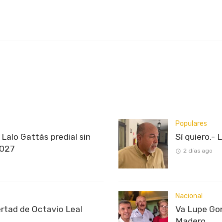
Populares
Lalo Gattás predial sin
Sí quiero.- 
2027
2 días ago
Nacional
ertad de Octavio Leal
Va Lupe Gon
Madero