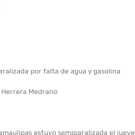
9
aralizada por falta de agua y gasolina
a Herrera Medrano
Tamaulipas estuvo semiparalizada el jueve