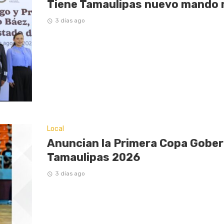
Tiene Tamaulipas nuevo mando m
3 días ago
Local
Anuncian la Primera Copa Gober
Tamaulipas 2026
3 días ago