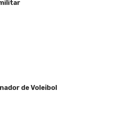
ilitar
nador de Voleibol