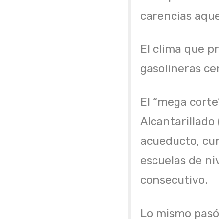
carencias aque
El clima que p
gasolineras ce
El “mega corte
Alcantarillado
acueducto, cum
escuelas de ni
consecutivo.
Lo mismo pasó