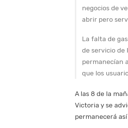
negocios de v
abrir pero serv
La falta de gas
de servicio de 
permanecían ab
que los usuari
A las 8 de la ma
Victoria y se adv
permanecerá así 