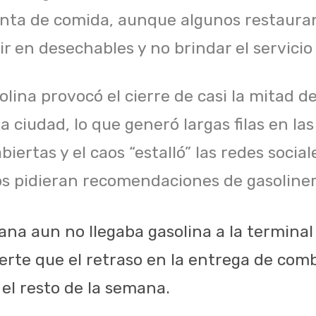
enta de comida, aunque algunos restaura
ir en desechables y no brindar el servicio
olina provocó el cierre de casi la mitad d
la ciudad, lo que generó largas filas en la
iertas y el caos “estalló” las redes soci
os pidieran recomendaciones de gasoliner
ñana aun no llegaba gasolina a la termina
ierte que el retraso en la entrega de com
el resto de la semana.