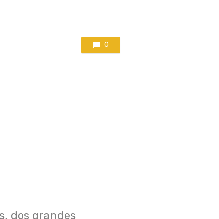
0
s, dos grandes