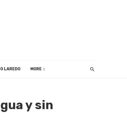
O LAREDO
MORE
agua y sin