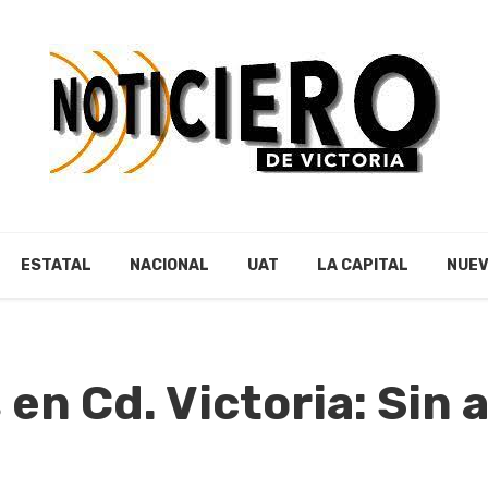
ESTATAL
NACIONAL
UAT
LA CAPITAL
NUEV
 en Cd. Victoria: Sin 