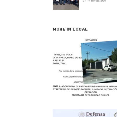
19 horas ago
MORE IN
LOCAL