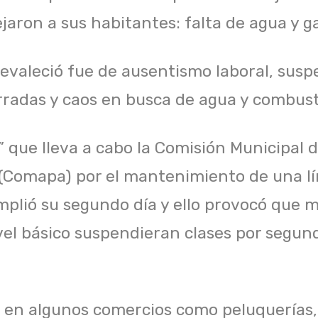
jaron a sus habitantes: falta de agua y ga
revaleció fue de ausentismo laboral, susp
rradas y caos en busca de agua y combust
” que lleva a cabo la Comisión Municipal 
 (Comapa) por el mantenimiento de una lí
plió su segundo día y ello provocó que 
vel básico suspendieran clases por segun
 en algunos comercios como peluquerías,