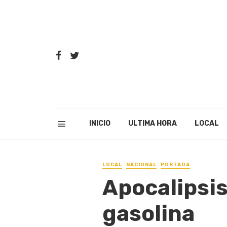
INICIO
ULTIMA HORA
LOCAL
LOCAL
NACIONAL
PORTADA
Apocalipsis
gasolina