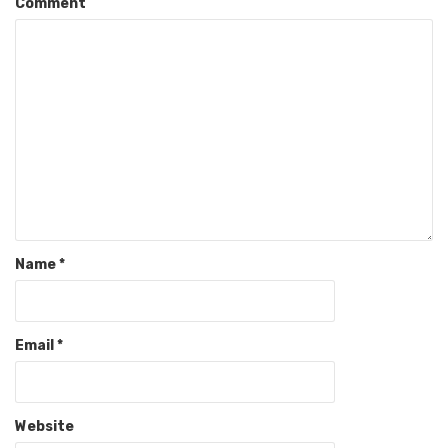
Comment
Name
*
Email
*
Website