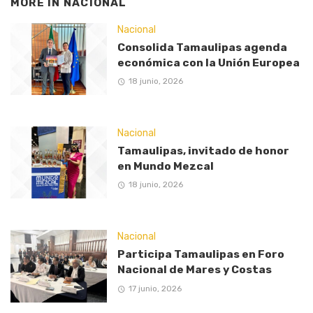
MORE IN
NACIONAL
Nacional
Consolida Tamaulipas agenda
económica con la Unión Europea
18 junio, 2026
Nacional
Tamaulipas, invitado de honor
en Mundo Mezcal
18 junio, 2026
Nacional
Participa Tamaulipas en Foro
Nacional de Mares y Costas
17 junio, 2026