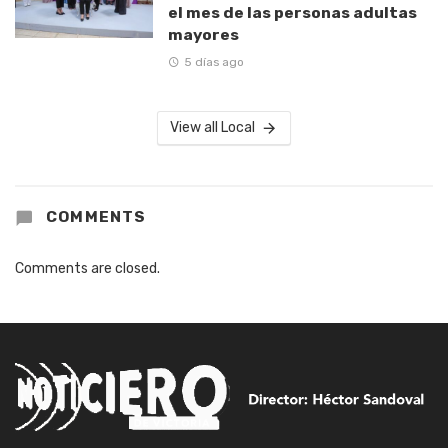
el mes de las personas adultas
mayores
5 días ago
View all Local
COMMENTS
Comments are closed.