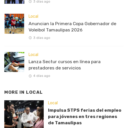
3 días ago
Local
Anuncian la Primera Copa Gobernador de
Voleibol Tamaulipas 2026
3 días ago
Local
Lanza Sectur cursos en línea para
prestadores de servicios
4 días ago
MORE IN
LOCAL
Local
Impulsa STPS ferias del empleo
para jóvenes en tres regiones
de Tamaulipas