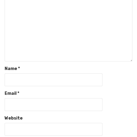
Name
*
Email
*
Website