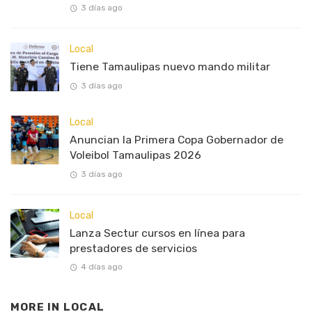
3 días ago
Local
Tiene Tamaulipas nuevo mando militar
3 días ago
Local
Anuncian la Primera Copa Gobernador de
Voleibol Tamaulipas 2026
3 días ago
Local
Lanza Sectur cursos en línea para
prestadores de servicios
4 días ago
MORE IN
LOCAL