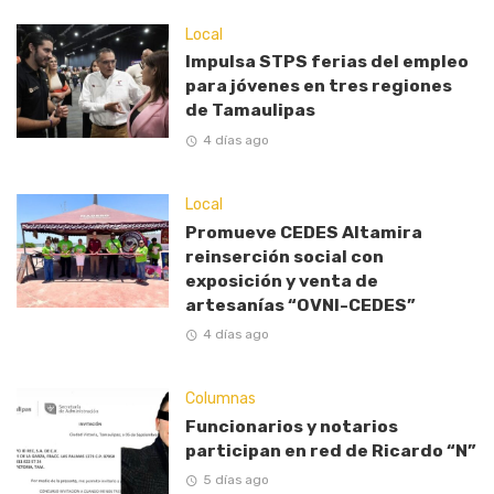
Local
Impulsa STPS ferias del empleo
para jóvenes en tres regiones
de Tamaulipas
4 días ago
Local
Promueve CEDES Altamira
reinserción social con
exposición y venta de
artesanías “OVNI-CEDES”
4 días ago
Columnas
Funcionarios y notarios
participan en red de Ricardo “N”
5 días ago