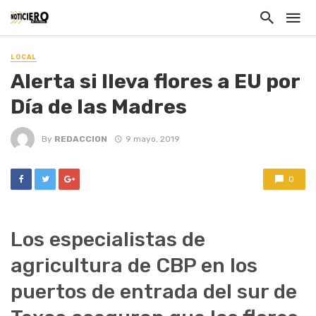
LOCAL
Alerta si lleva flores a EU por
Día de las Madres
By
REDACCION
9 mayo, 2019
0
Los especialistas de
agricultura de CBP en los
puertos de entrada del sur de