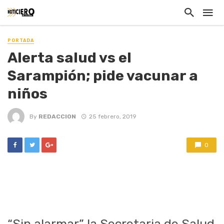
PORTADA
Alerta salud vs el
Sarampión; pide vacunar a
niños
By
REDACCION
25 febrero, 2019
0
“Sin alarmar” la Secretaria de Salud