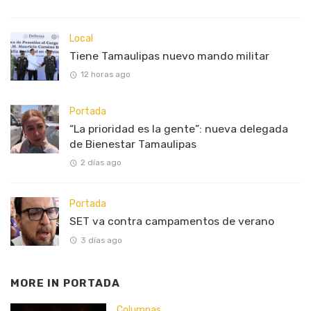
Local
Tiene Tamaulipas nuevo mando militar
12 horas ago
Portada
“La prioridad es la gente”: nueva delegada
de Bienestar Tamaulipas
2 días ago
Portada
SET va contra campamentos de verano
3 días ago
MORE IN
PORTADA
Columnas