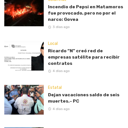
Incendio de Pepsi en Matamoros
fue provocado, pero no por el
narco: Govea
3 días ago
Local
Ricardo “N” creó red de
empresas satélite para recibir
contratos
4 días ago
Estatal
Dejan vacaciones saldo de seis
muertes.- PC
4 días ago