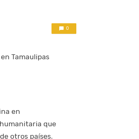
0
 en Tamaulipas
ina en
s humanitaria que
de otros países.