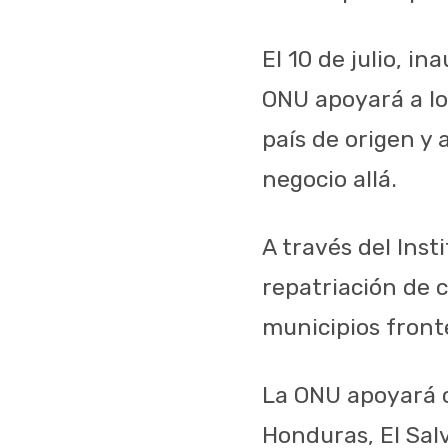
El 10 de julio, i
ONU apoyará a lo
país de origen y
negocio allá.
A través del Inst
repatriación de 
municipios front
La ONU apoyará c
Honduras, El Sal