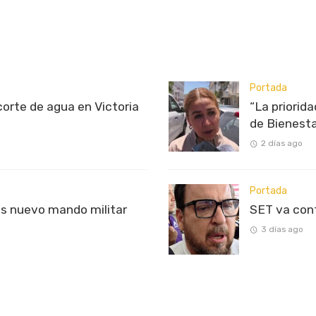
Portada
rte de agua en Victoria
“La priorid
de Bienest
2 días ago
Portada
s nuevo mando militar
SET va con
3 días ago