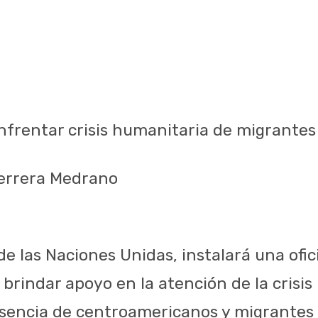
frentar crisis humanitaria de migrantes
Herrera Medrano
e las Naciones Unidas, instalará una ofic
 brindar apoyo en la atención de la crisi
resencia de centroamericanos y migrantes 