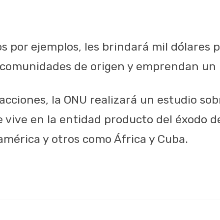
s por ejemplos, les brindará mil dólares 
s comunidades de origen y emprendan un 
 acciones, la ONU realizará un estudio s
e vive en la entidad producto del éxodo 
américa y otros como África y Cuba.