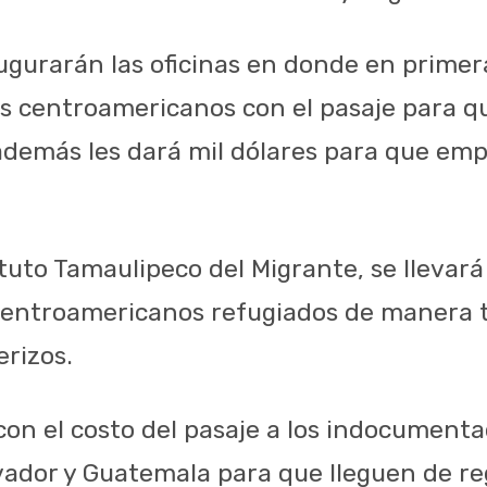
naugurarán las oficinas en donde en primer
s centroamericanos con el pasaje para q
 además les dará mil dólares para que e
ituto Tamaulipeco del Migrante, se llevará
centroamericanos refugiados de manera 
erizos.
on el costo del pasaje a los indocument
vador y Guatemala para que lleguen de re