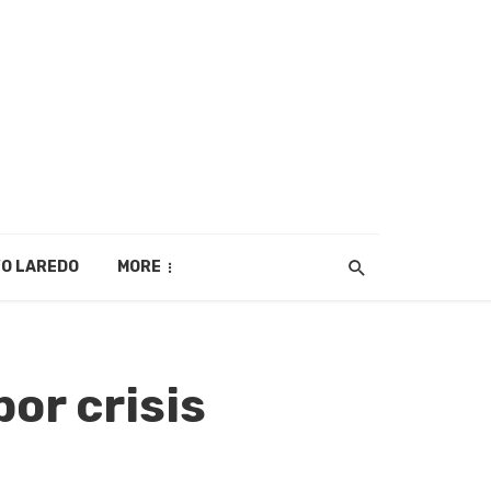
O LAREDO
MORE
or crisis