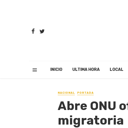
INICIO
ULTIMA HORA
LOCAL
NACIONAL
PORTADA
Abre ONU of
migratoria