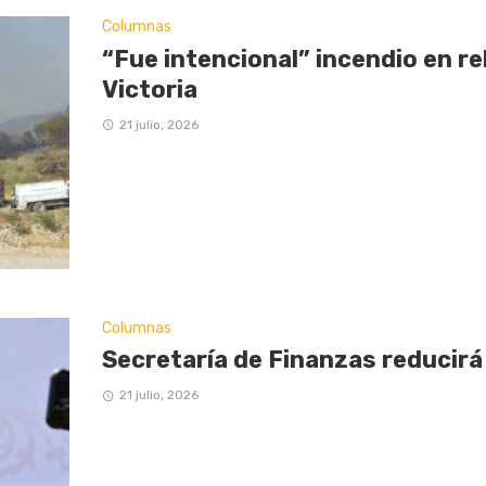
Columnas
“Fue intencional” incendio en re
Victoria
21 julio, 2026
Columnas
Secretaría de Finanzas reducirá
21 julio, 2026