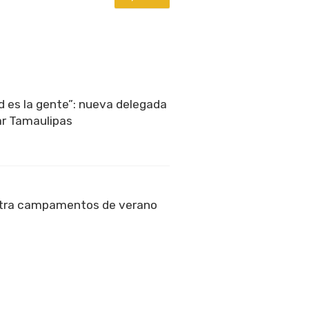
ad es la gente”: nueva delegada
ar Tamaulipas
tra campamentos de verano