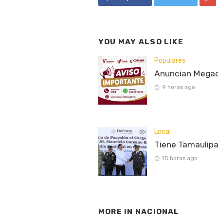
YOU MAY ALSO LIKE
Populares
Anuncian Megaco
9 horas ago
Local
Tiene Tamaulipa
15 horas ago
MORE IN
NACIONAL