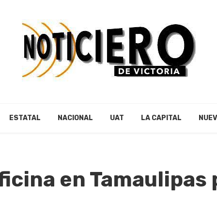
ESTATAL
NACIONAL
UAT
LA CAPITAL
NUEV
icina en Tamaulipas p