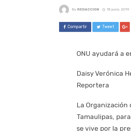
By
REDACCION
18 junio, 2019
Compartir
Tweet
ONU ayudará a en
Daisy Verónica 
Reportera
La Organización d
Tamaulipas, para
se vive por la p