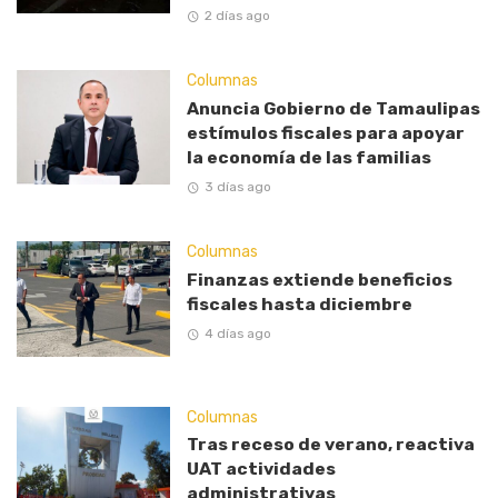
2 días ago
Columnas
Anuncia Gobierno de Tamaulipas
estímulos fiscales para apoyar
la economía de las familias
3 días ago
Columnas
Finanzas extiende beneficios
fiscales hasta diciembre
4 días ago
Columnas
Tras receso de verano, reactiva
UAT actividades
administrativas