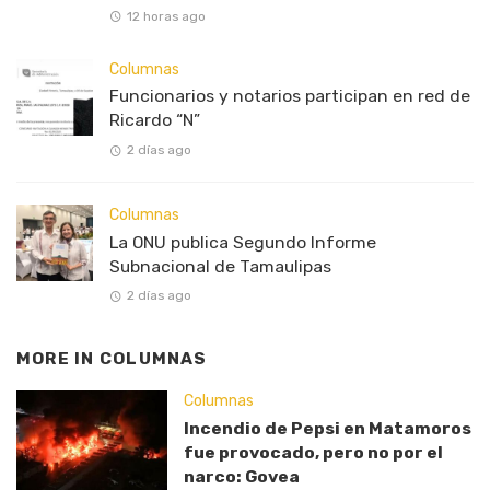
12 horas ago
Columnas
Funcionarios y notarios participan en red de
Ricardo “N”
2 días ago
Columnas
La ONU publica Segundo Informe
Subnacional de Tamaulipas
2 días ago
MORE IN
COLUMNAS
Columnas
Incendio de Pepsi en Matamoros
fue provocado, pero no por el
narco: Govea