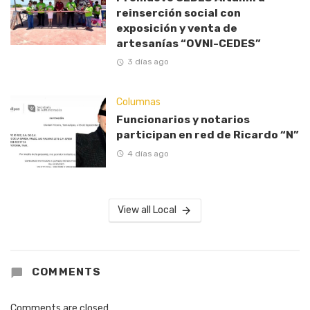
reinserción social con
exposición y venta de
artesanías “OVNI-CEDES”
3 días ago
Columnas
Funcionarios y notarios
participan en red de Ricardo “N”
4 días ago
View all Local
COMMENTS
Comments are closed.