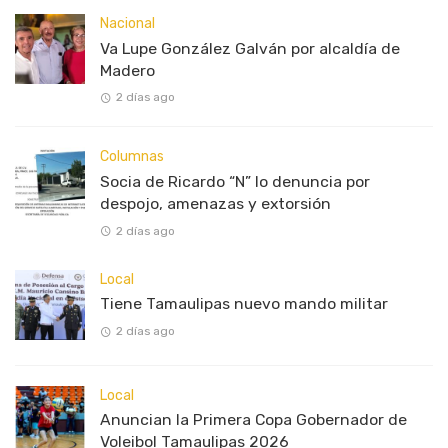
Nacional
Va Lupe González Galván por alcaldía de
Madero
2 días ago
Columnas
Socia de Ricardo “N” lo denuncia por
despojo, amenazas y extorsión
2 días ago
Local
Tiene Tamaulipas nuevo mando militar
2 días ago
Local
Anuncian la Primera Copa Gobernador de
Voleibol Tamaulipas 2026