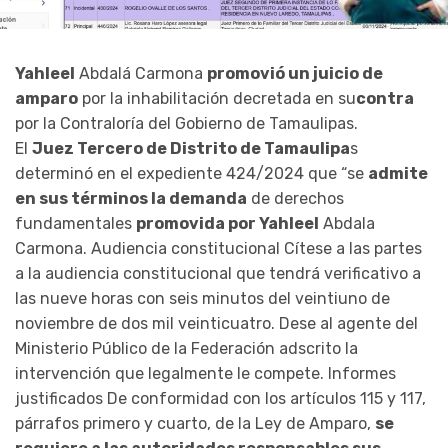
Yahleel
Abdalá Carmona
promovió un juicio de
amparo
por la inhabilitación decretada en su
contra
por la Contraloría del Gobierno de Tamaulipas.
El
Juez Tercero de Distrito de Tamaulipa
s
determinó en el expediente 424/2024 que “se
admite
en sus términos la demanda
de derechos
fundamentales
promovida por Yahleel
Abdala
Carmona. Audiencia constitucional Cítese a las partes
a la audiencia constitucional que tendrá verificativo
a
las nueve horas
con seis minutos del veintiuno de
noviembre de dos mil veinticuatro. Dese al agente del
Ministerio Público de la Federación adscrito la
intervención que legalmente le compete. Informes
justificados De conformidad con los artículos 115 y 117,
párrafos primero y cuarto, de la Ley de Amparo,
se