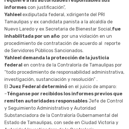
requiere a las autoridades responsables sus
informes
con justificación”,
Yahleel
exdiputada federal, xdirigente del PRI
Tamaulipas y ex candidata panista a la alcaldía de
Nuevo Laredo y ex Secretaria de Bienestar Social,
fue
inhabilitada por un año
por una violación en un
procedimiento de contratación de acuerdo al reporte
de Servidores Públicos Sancionados.
Yahleel demanda la protección de la justicia
federal
en contra de la Contraloría de Tamaulipas por
“todo procedimiento de responsabilidad administrativa,
investigación, sustanciación y resolución” .
El
Juez Federal determinó
en el juicio de amparo:
–
Ténganse por recibidos los informes previos que
remiten autoridades responsables
Jefe de Control
y Seguimiento Administrativo y Autoridad
Substanciadora de la Contraloría Gubernamental del
Estado de Tamaulipas, con sede en Ciudad Victoria y