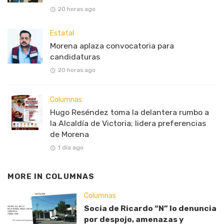
20 horas ago
Estatal
Morena aplaza convocatoria para
candidaturas
20 horas ago
Columnas
Hugo Reséndez toma la delantera rumbo a
la Alcaldía de Victoria; lidera preferencias
de Morena
1 día ago
MORE IN
COLUMNAS
Columnas
Socia de Ricardo “N” lo denuncia
por despojo, amenazas y