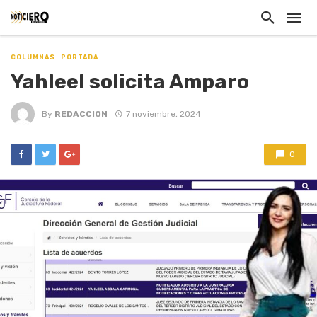
COLUMNAS
PORTADA
Yahleel solicita Amparo
By
REDACCION
7 noviembre, 2024
0