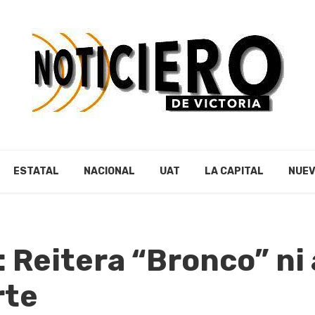
ESTATAL
NACIONAL
UAT
LA CAPITAL
NUEV
 Reitera “Bronco” ni 
rte