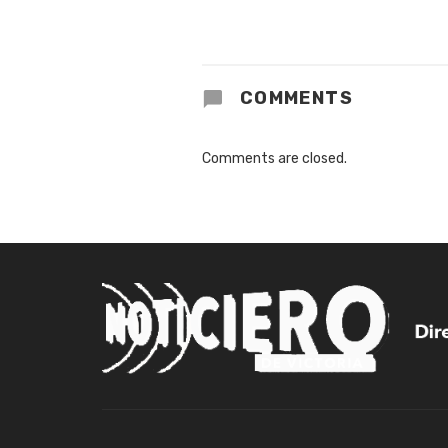
COMMENTS
Comments are closed.