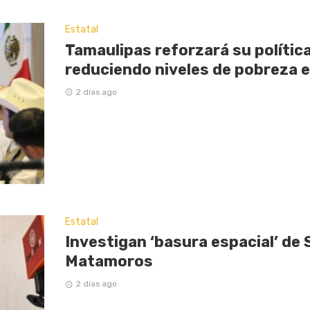
Estatal
Tamaulipas reforzará su política
reduciendo niveles de pobreza 
2 días ago
Estatal
Investigan ‘basura espacial’ de 
Matamoros
2 días ago