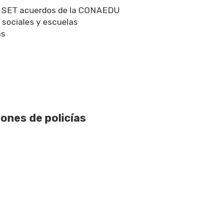
a SET acuerdos de la CONAEDU
 sociales y escuelas
as
ones de policías