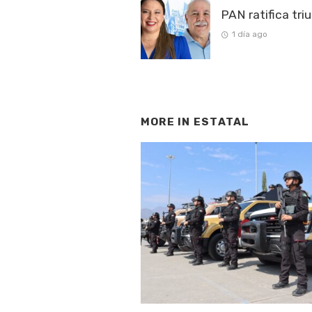
PAN ratifica tri
1 día ago
MORE IN
ESTATAL