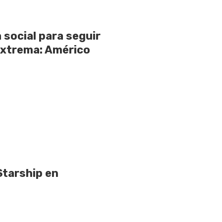
 social para seguir
extrema: Américo
Starship en