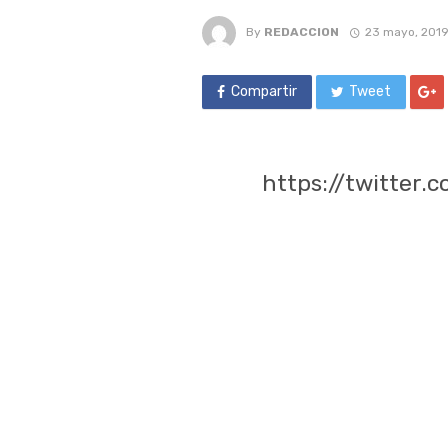
By
REDACCION
23 mayo, 201
Compartir
Tweet
https://twitter