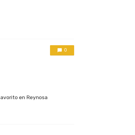
0
favorito en Reynosa