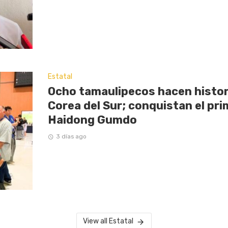
Estatal
Ocho tamaulipecos hacen histor
Corea del Sur; conquistan el pri
Haidong Gumdo
3 días ago
View all Estatal