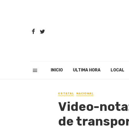
INICIO
ULTIMA HORA
LOCAL
ESTATAL
NACIONAL
Video-nota:
de transpo