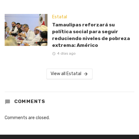
Estatal
Tamaulipas reforzará su
política social para seguir
reduciendo niveles de pobreza
extrema: Américo
4 días ago
View all Estatal
COMMENTS
Comments are closed.