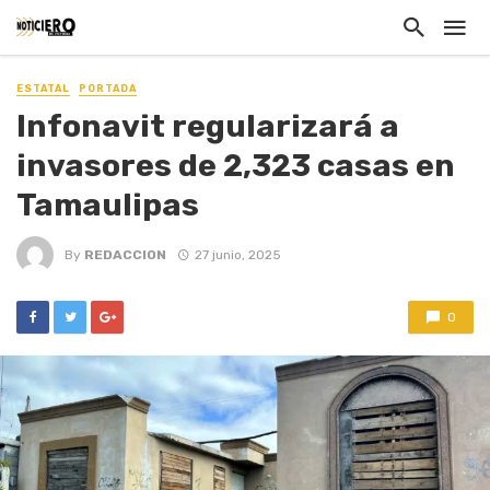
ESTATAL
PORTADA
Infonavit regularizará a
invasores de 2,323 casas en
Tamaulipas
By
REDACCION
27 junio, 2025
0