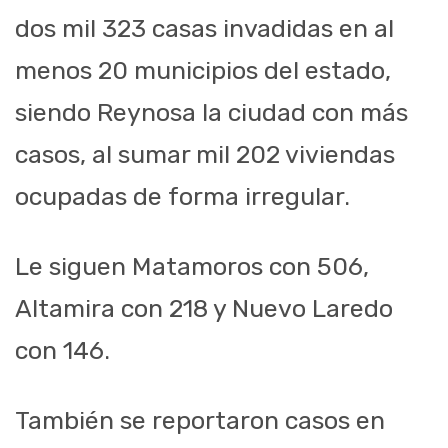
dos mil 323 casas invadidas en al
menos 20 municipios del estado,
siendo Reynosa la ciudad con más
casos, al sumar mil 202 viviendas
ocupadas de forma irregular.
Le siguen Matamoros con 506,
Altamira con 218 y Nuevo Laredo
con 146.
También se reportaron casos en