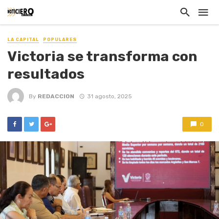
LA CAPITAL
POPULARES
Victoria se transforma con
resultados
By
REDACCION
31 agosto, 2025
0