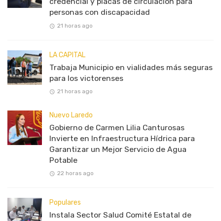
credencial y placas de circulación para
personas con discapacidad
21 horas ago
LA CAPITAL
Trabaja Municipio en vialidades más seguras
para los victorenses
21 horas ago
Nuevo Laredo
Gobierno de Carmen Lilia Canturosas
Invierte en Infraestructura Hídrica para
Garantizar un Mejor Servicio de Agua
Potable
22 horas ago
Populares
Instala Sector Salud Comité Estatal de