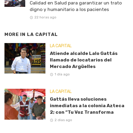
Calidad en Salud para garantizar un trato
digno y humanitario a los pacientes
22 horas ago
MORE IN
LA CAPITAL
LA CAPITAL
Atiende alcalde Lalo Gattás
llamado de locatarios del
Mercado Argüelles
1 día ago
LA CAPITAL
Gattás lleva soluciones
inmediatas a la colonia Azteca
2; con “Tu Voz Transforma
2 días ago