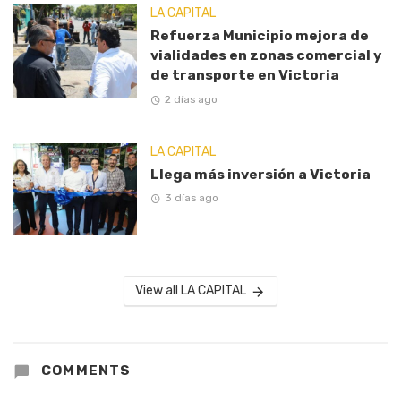
LA CAPITAL
Refuerza Municipio mejora de
vialidades en zonas comercial y
de transporte en Victoria
2 días ago
LA CAPITAL
Llega más inversión a Victoria
3 días ago
View all LA CAPITAL
COMMENTS