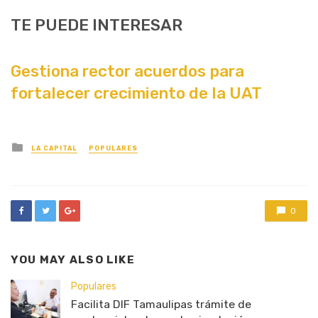
TE PUEDE INTERESAR
Gestiona rector acuerdos para
fortalecer crecimiento de la UAT
Posted
LA CAPITAL
POPULARES
in
0
YOU MAY ALSO LIKE
Populares
Facilita DIF Tamaulipas trámite de