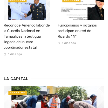
COLUMNAS
COLUMNAS
Reconoce Américo labor de
Funcionarios y notarios
la Guardia Nacional en
participan en red de
Tamaulipas; atestigua
Ricardo “N”
llegada del nuevo
4 días ago
coordinador estatal
3 días ago
LA CAPITAL
LA CAPITAL