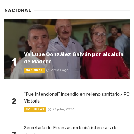
NACIONAL
Va Lupe González Galván por alcaldía
1
de Madero
2 días ago
NACIONAL
“Fue intencional” incendio en relleno sanitario.- PC
2
Victoria
21 julio, 2026
COLUMNAS
Secretaría de Finanzas reducirá intereses de