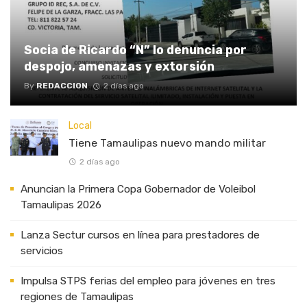
Socia de Ricardo “N” lo denuncia por
despojo, amenazas y extorsión
By
REDACCION
2 días ago
Local
Tiene Tamaulipas nuevo mando militar
2 días ago
Anuncian la Primera Copa Gobernador de Voleibol
Tamaulipas 2026
Lanza Sectur cursos en línea para prestadores de
servicios
Impulsa STPS ferias del empleo para jóvenes en tres
regiones de Tamaulipas