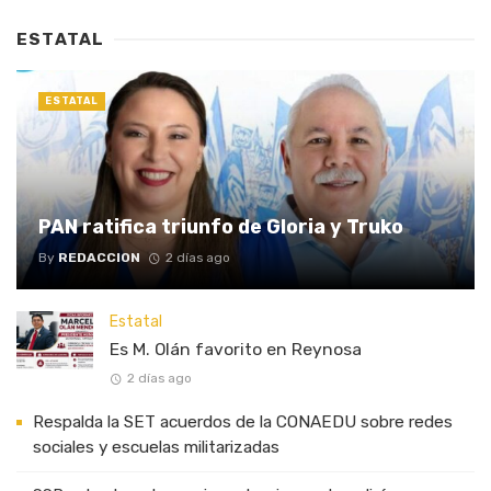
ESTATAL
ESTATAL
PAN ratifica triunfo de Gloria y Truko
By
REDACCION
2 días ago
Estatal
Es M. Olán favorito en Reynosa
2 días ago
Respalda la SET acuerdos de la CONAEDU sobre redes
sociales y escuelas militarizadas