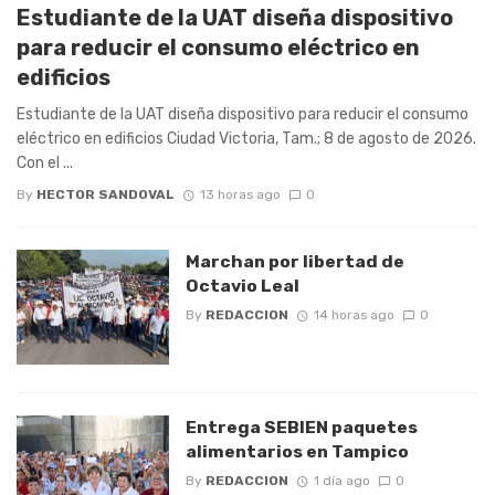
Estudiante de la UAT diseña dispositivo
para reducir el consumo eléctrico en
edificios
Estudiante de la UAT diseña dispositivo para reducir el consumo
eléctrico en edificios Ciudad Victoria, Tam.; 8 de agosto de 2026.
Con el ...
By
HECTOR SANDOVAL
13 horas ago
0
Marchan por libertad de
Octavio Leal
By
REDACCION
14 horas ago
0
Entrega SEBIEN paquetes
alimentarios en Tampico
By
REDACCION
1 día ago
0