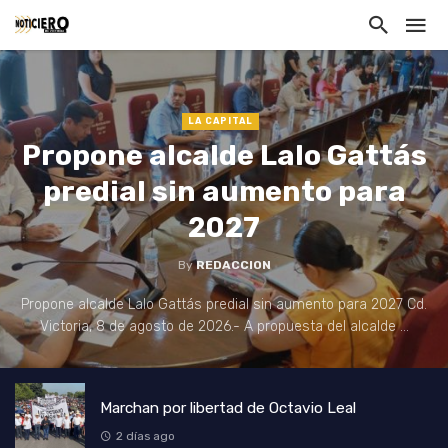
LA CAPITAL
Propone alcalde Lalo Gattás
predial sin aumento para
2027
By
REDACCION
Propone alcalde Lalo Gattás predial sin aumento para 2027 Cd.
Victoria, 8 de agosto de 2026.- A propuesta del alcalde ...
Marchan por libertad de Octavio Leal
2 días ago