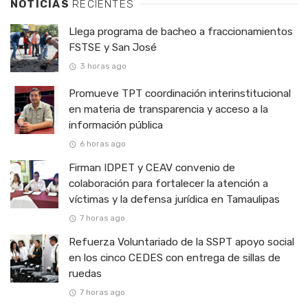
NOTICIAS
RECIENTES
Llega programa de bacheo a fraccionamientos
FSTSE y San José
3 horas ago
Promueve TPT coordinación interinstitucional
en materia de transparencia y acceso a la
información pública
6 horas ago
Firman IDPET y CEAV convenio de
colaboración para fortalecer la atención a
víctimas y la defensa jurídica en Tamaulipas
7 horas ago
Refuerza Voluntariado de la SSPT apoyo social
en los cinco CEDES con entrega de sillas de
ruedas
7 horas ago