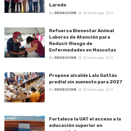
Laredo
By
REDACCION
12 horas ago
0
Refuerza Bienestar Animal
Labores de Atención para
Reducir Riesgo de
Enfermedades en Mascotas
By
REDACCION
12 horas ago
0
Propone alcalde Lalo Gattás
predial sin aumento para 2027
By
REDACCION
12 horas ago
0
Fortalece la UAT el acceso a la
educación superior en