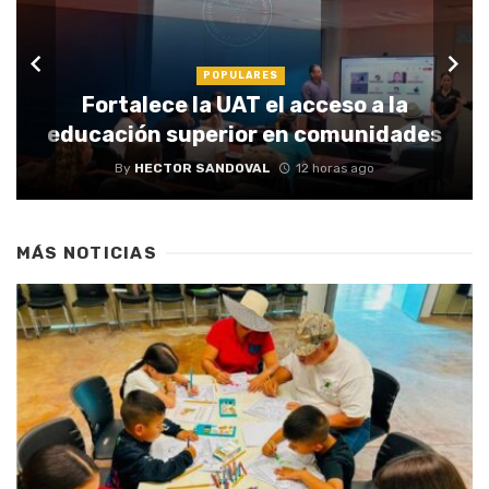
POPULARES
Fortalece la UAT el acceso a la
educación superior en comunidades
By
HECTOR SANDOVAL
12 horas ago
MÁS NOTICIAS