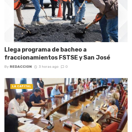
Llega programa de bacheo a
fraccionamientos FSTSE y San José
By
REDACCION
3 horas ago
0
LA CAPITAL