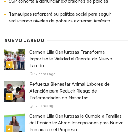
SSP exhorta a denunciar extorsiones de policías
Tamaulipas reforzará su política social para seguir
reduciendo niveles de pobreza extrema: Américo
NUEVO LAREDO
Carmen Lilia Canturosas Transforma
Importante Vialidad al Oriente de Nuevo
Laredo
12 horas ago
Refuerza Bienestar Animal Labores de
Atención para Reducir Riesgo de
Enfermedades en Mascotas
12 horas ago
Carmen Lilia Canturosas le Cumple a Familias
del Poniente: Abren Inscripciones para Nueva
Primaria en el Progreso