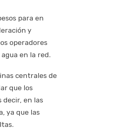
pesos para en
deración y
mos operadores
 agua en la red.
inas centrales de
ar que los
 decir, en las
, ya que las
ltas.