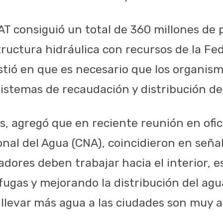
AT consiguió un total de 360 millones de 
tructura hidráulica con recursos de la Fe
istió en que es necesario que los organis
sistemas de recaudación y distribución de
s, agregó que en reciente reunión en ofic
nal del Agua (CNA), coincidieron en señal
ores deben trabajar hacia el interior, es
ugas y mejorando la distribución del agua
 llevar más agua a las ciudades son muy a