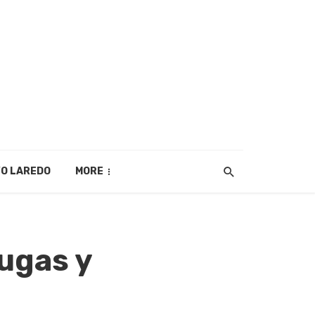
O LAREDO
MORE
ugas y