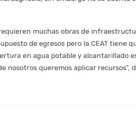
 requieren muchas obras de infraestructu
supuesto de egresos pero la CEAT tiene qu
bertura en agua potable y alcantarillado 
e nosotros queremos aplicar recursos”, di