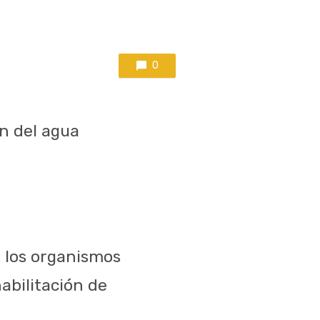
0
n del agua
a los organismos
abilitación de