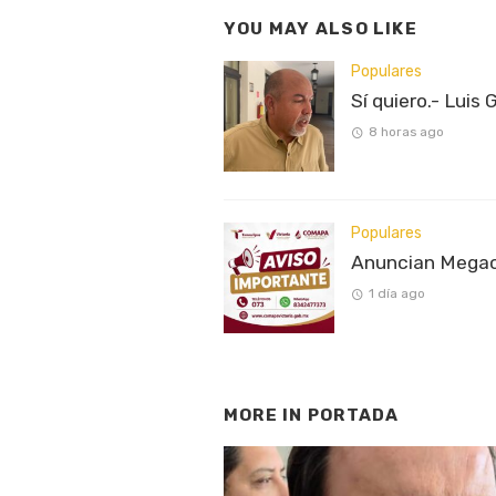
YOU MAY ALSO LIKE
Populares
Sí quiero.- Luis 
8 horas ago
Populares
Anuncian Megaco
1 día ago
MORE IN
PORTADA