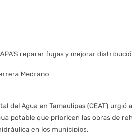
PA’S reparar fugas y mejorar distribució
Herrera Medrano
tal del Agua en Tamaulipas (CEAT) urgió 
ua potable que prioricen las obras de reh
idráulica en los municipios.