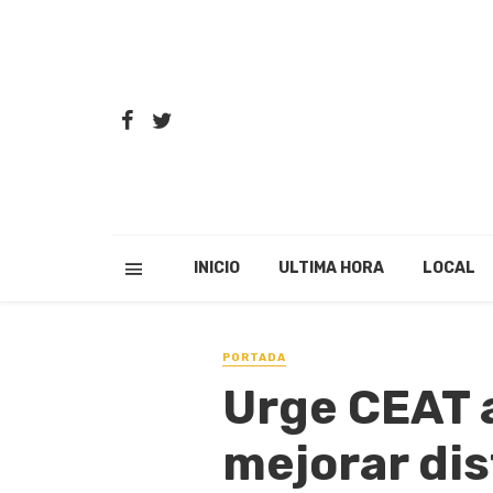
INICIO
ULTIMA HORA
LOCAL
PORTADA
Urge CEAT 
mejorar dis