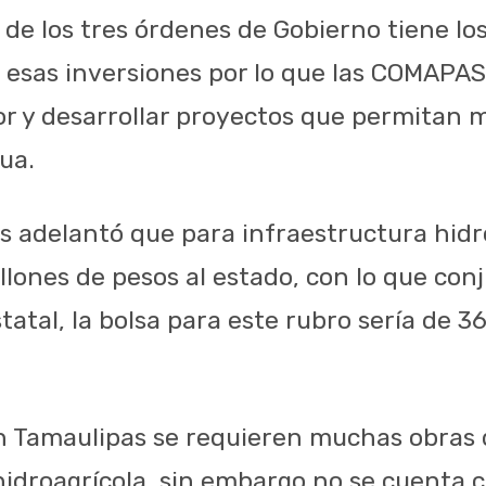
de los tres órdenes de Gobierno tiene los
esas inversiones por lo que las COMAPA
ior y desarrollar proyectos que permitan m
ua.
s adelantó que para infraestructura hidr
llones de pesos al estado, con lo que co
tatal, la bolsa para este rubro sería de 3
n Tamaulipas se requieren muchas obras 
hidroagrícola, sin embargo no se cuenta c