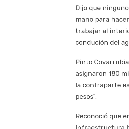
Dijo que ninguno 
mano para hacer 
trabajar al inter
condución del ag
Pinto Covarrubia
asignaron 180 mi
la contraparte es
pesos”.
Reconoció que e
Infraestructura 