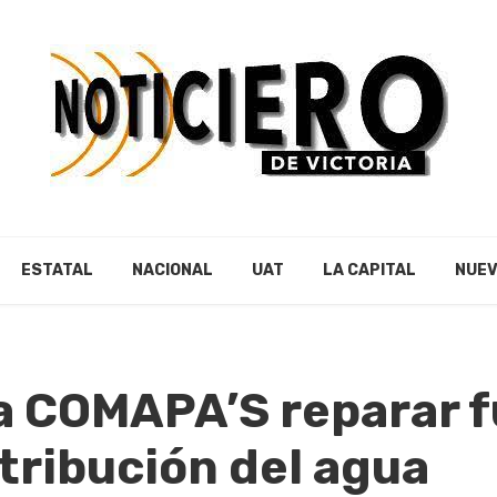
ESTATAL
NACIONAL
UAT
LA CAPITAL
NUEV
a COMAPA’S reparar f
tribución del agua