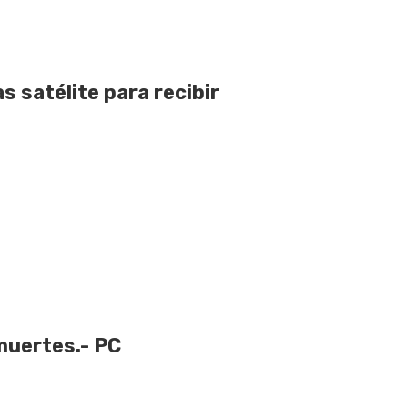
 satélite para recibir
muertes.- PC