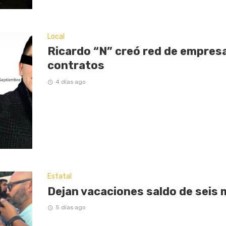
Local
Ricardo “N” creó red de empresas
contratos
4 días ago
Estatal
Dejan vacaciones saldo de seis 
5 días ago