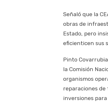
Señaló que la CE
obras de infraes
Estado, pero ins
eficienticen sus 
Pinto Covarrubia
la Comisión Nacio
organismos operad
reparaciones de f
inversiones para