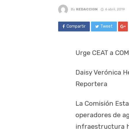
By
REDACCION
6 abril, 2019
Compartir
Tweet
Urge CEAT a COMA
Daisy Verónica 
Reportera
La Comisión Esta
operadores de ag
infraestructura h