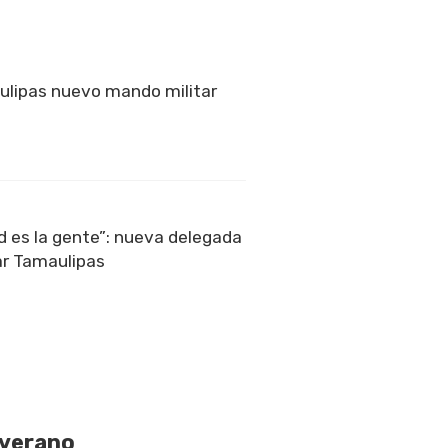
ulipas nuevo mando militar
ad es la gente”: nueva delegada
ar Tamaulipas
 verano