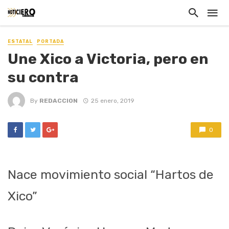
ESTATAL
PORTADA
Une Xico a Victoria, pero en
su contra
By
REDACCION
25 enero, 2019
0
Nace movimiento social “Hartos de
Xico”