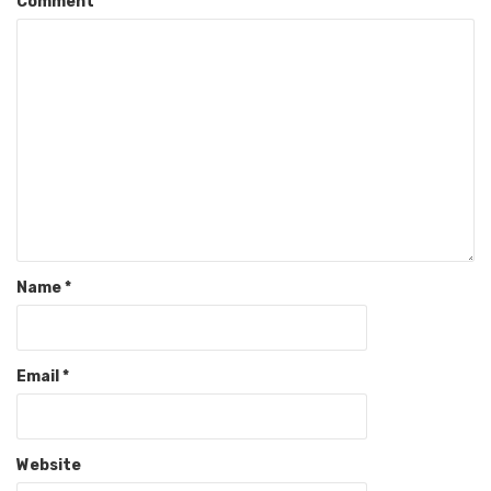
Comment
Name
*
Email
*
Website