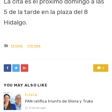
La cita es el próximo domingo a las
5 de la tarde en la plaza del 8
Hidalgo.
Posted
ESTATAL
PORTADA
in
0
YOU MAY ALSO LIKE
Estatal
PAN ratifica triunfo de Gloria y Truko
6 horas ago