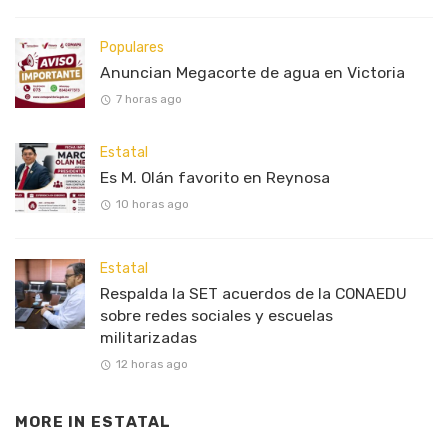
Populares
Anuncian Megacorte de agua en Victoria
7 horas ago
Estatal
Es M. Olán favorito en Reynosa
10 horas ago
Estatal
Respalda la SET acuerdos de la CONAEDU
sobre redes sociales y escuelas
militarizadas
12 horas ago
MORE IN
ESTATAL