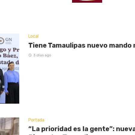
Local
Tiene Tamaulipas nuevo mando m
3 días ago
Portada
“La prioridad es la gente”: nuev