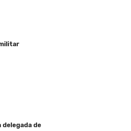
ilitar
a delegada de