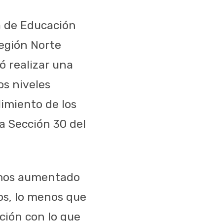
ia de Educación
región Norte
ó realizar una
os niveles
limiento de los
a Sección 30 del
emos aumentado
os, lo menos que
ción con lo que