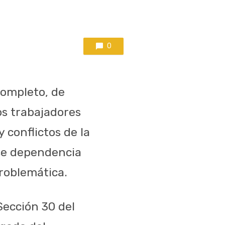
0
completo, de
os trabajadores
y conflictos de la
ese dependencia
problemática.
Sección 30 del