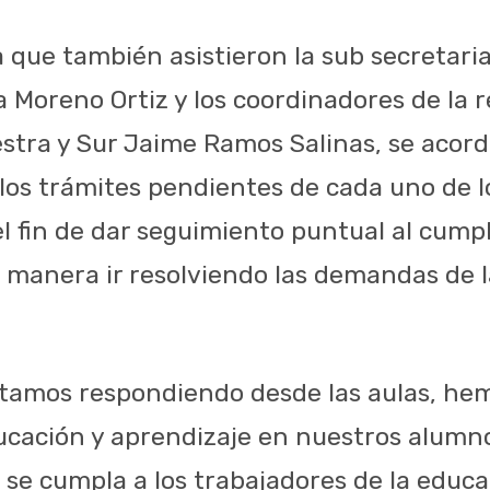
la que también asistieron la sub secretar
 Moreno Ortiz y los coordinadores de la 
estra y Sur Jaime Ramos Salinas, se acord
los trámites pendientes de cada uno de l
el fin de dar seguimiento puntual al cump
 manera ir resolviendo las demandas de l
stamos respondiendo desde las aulas, h
ducación y aprendizaje en nuestros alumn
se cumpla a los trabajadores de la educa