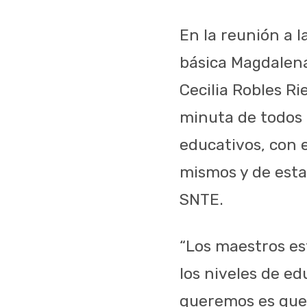
En la reunión a 
básica Magdalena
Cecilia Robles Ri
minuta de todos 
educativos, con 
mismos y de esta
SNTE.
“Los maestros e
los niveles de e
queremos es que 