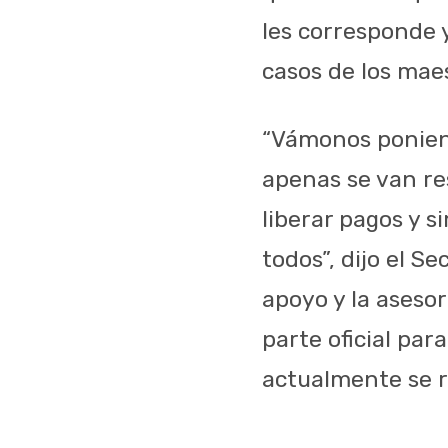
les corresponde 
casos de los maes
“Vámonos ponien
apenas se van re
liberar pagos y s
todos”, dijo el S
apoyo y la asesor
parte oficial pa
actualmente se r