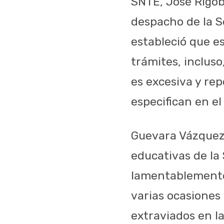
SNTE, José Rigo
despacho de la S
estableció que e
trámites, inclus
es excesiva y rep
especifican en el
Guevara Vázquez,
educativas de la
lamentablemente 
varias ocasiones
extraviados en la