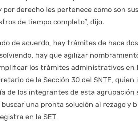
y por derecho les pertenece como son sus 
tros de tiempo completo”, dijo.
do de acuerdo, hay trámites de hace dos
solviendo, hay que agilizar nombramient
implificar los trámites administrativos en
ecretario de la Sección 30 del SNTE, quien 
ía de los integrantes de esta agrupación s
ra buscar una pronta solución al rezago y
egistra en la SET.