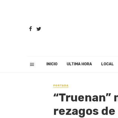
INICIO
ULTIMA HORA
LOCAL
PORTADA
“Truenan” 
rezagos de 