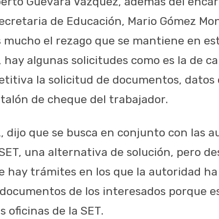
berto Guevara Vázquez, además del encar
ecretaria de Educación, Mario Gómez Mon
s mucho el rezago que se mantiene en est
o, hay algunas solicitudes como es la de 
etitiva la solicitud de documentos, datos
 talón de cheque del trabajador.
 dijo que se busca en conjunto con las a
 SET, una alternativa de solución, pero d
hay trámites en los que la autoridad ha 
 documentos de los interesados porque e
s oficinas de la SET.