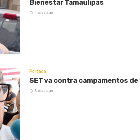
Bienestar Tamaulipas
4 días ago
Portada
SET va contra campamentos de
5 días ago