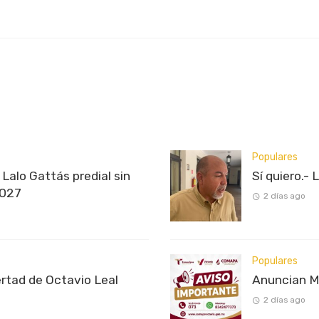
Populares
Lalo Gattás predial sin
Sí quiero.- 
2027
2 días ago
Populares
ertad de Octavio Leal
Anuncian M
2 días ago