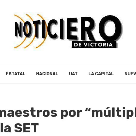
ESTATAL
NACIONAL
UAT
LA CAPITAL
NUEV
maestros por “múltip
la SET