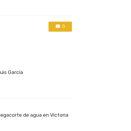
0
Luis García
egacorte de agua en Victoria