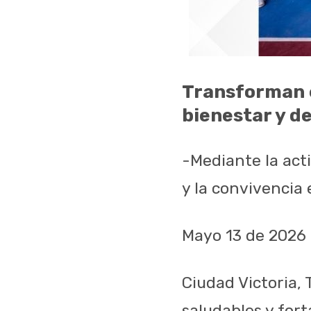
Transforman e
bienestar y d
-Mediante la act
y la convivencia
Mayo 13 de 2026
Ciudad Victoria,
saludables y forta