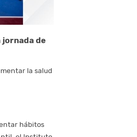
 jornada de
omentar la salud
mentar hábitos
til, el Instituto