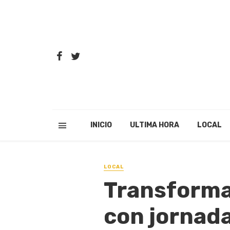
INICIO
ULTIMA HORA
LOCAL
LOCAL
Transforman
con jornada