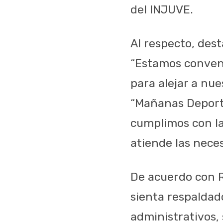
del INJUVE.
Al respecto, dest
“Estamos convenc
para alejar a nue
“Mañanas Deporti
cumplimos con la
atiende las necesi
De acuerdo con R
sienta respaldad
administrativos,