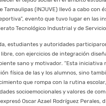
e Tamaulipas (INJUVE) llevó a cabo con éx
portiva”, evento que tuvo lugar en las in
erato Tecnológico Industrial y de Servicio
da, estudiantes y autoridades participaro
 libre, con ejercicios de integración dise
ente sano y motivador. “Esta iniciativa 
ión física de las y los alumnos, sino tamb
cimiento que rompa con la rutina escolar
lidades socioemocionales y valores de c
 expresó Oscar Azael Rodríguez Perales, d