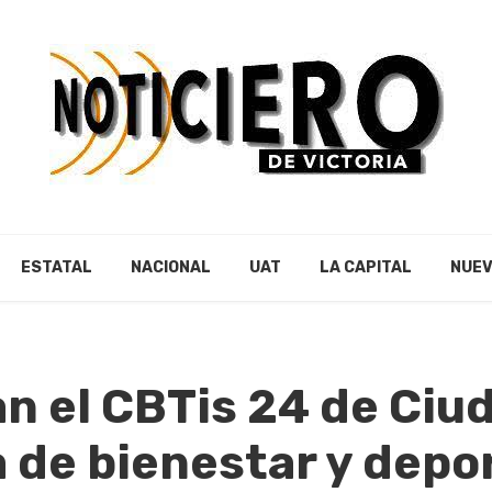
ESTATAL
NACIONAL
UAT
LA CAPITAL
NUEV
 el CBTis 24 de Ciud
 de bienestar y depo