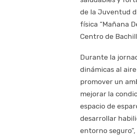
de la Juventud d
física “Mañana De
Centro de Bachill
Durante la jorna
dinámicas al aire
promover un ambi
mejorar la condic
espacio de espar
desarrollar habi
entorno seguro”,