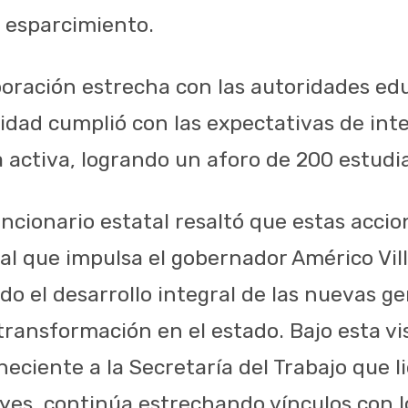
o esparcimiento.
aboración estrecha con las autoridades ed
vidad cumplió con las expectativas de inte
a activa, logrando un aforo de 200 estudi
uncionario estatal resaltó que estas acci
cial que impulsa el gobernador Américo Vil
ado el desarrollo integral de las nuevas 
 transformación en el estado. Bajo esta vi
ciente a la Secretaría del Trabajo que li
eyes, continúa estrechando vínculos con l