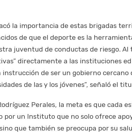
acó la importancia de estas brigadas terri
idos de que el deporte es la herramien
stra juventud de conductas de riesgo. Al 
vas” directamente a las instituciones ed
 instrucción de ser un gobierno cercano
dades de las y los jóvenes”, señaló el titu
odríguez Perales, la meta es que cada es
o por un Instituto que no solo ofrece apo
 sino que también se preocupa por su salu