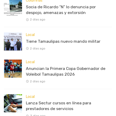
Columnas
Socia de Ricardo “N” lo denuncia por
despojo, amenazas y extorsión
2 días ago
Local
Tiene Tamaulipas nuevo mando militar
2 días ago
Local
Anuncian la Primera Copa Gobernador de
Voleibol Tamaulipas 2026
2 días ago
Local
Lanza Sectur cursos en línea para
prestadores de servicios
3 días ago