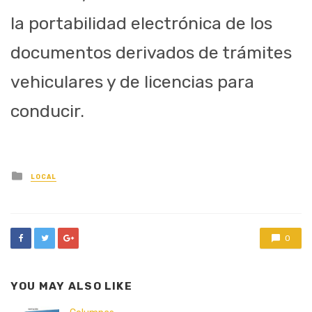
la portabilidad electrónica de los
documentos derivados de trámites
vehiculares y de licencias para
conducir.
Posted
LOCAL
in
0
YOU MAY ALSO LIKE