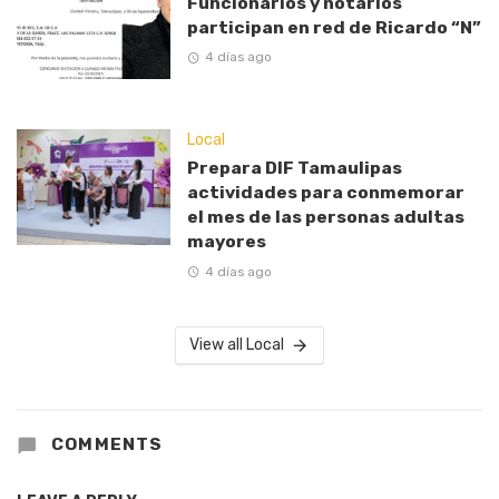
Funcionarios y notarios
participan en red de Ricardo “N”
4 días ago
Local
Prepara DIF Tamaulipas
actividades para conmemorar
el mes de las personas adultas
mayores
4 días ago
View all Local
COMMENTS