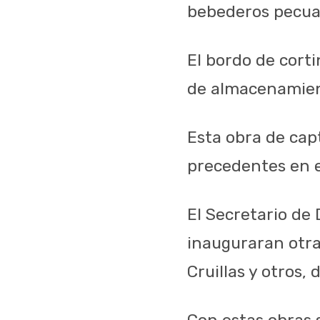
bebederos pecuar
El bordo de cort
de almacenamien
Esta obra de cap
precedentes en e
El Secretario de 
inauguraran otra
Cruillas y otros,
Con estas obras 