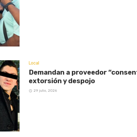
Local
Demandan a proveedor “consent
extorsión y despojo
29 julio, 2026