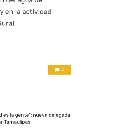
y en la actividad
Rural.
0
ad es la gente”: nueva delegada
ar Tamaulipas