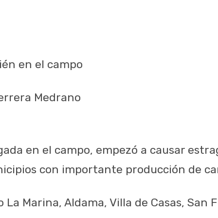
ién en el campo
Herrera Medrano
gada en el campo, empezó a causar estrag
icipios con importante producción de ca
o La Marina, Aldama, Villa de Casas, San 