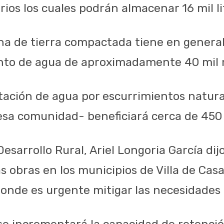
ios los cuales podrán almacenar 16 mil li
ina de tierra compactada tiene en genera
to de agua de aproximadamente 40 mil m
tación de agua por escurrimientos natura
sa comunidad- beneficiará cerca de 450
Desarrollo Rural, Ariel Longoria García di
s obras en los municipios de Villa de Cas
 donde es urgente mitigar las necesidades
se incrementará la capacidad de retenció