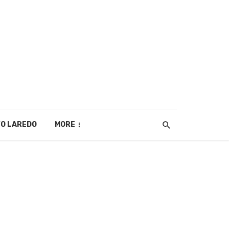
O LAREDO
MORE