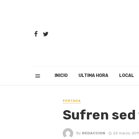
INICIO
ULTIMA HORA
LOCAL
PORTADA
Sufren sed
By
REDACCION
25 marzo, 201