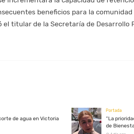
onsecuentes beneficios para la comunidad 
 el titular de la Secretaría de Desarrollo 
Portada
rte de agua en Victoria
“La priorid
de Bienest