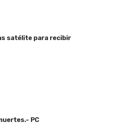
 satélite para recibir
muertes.- PC