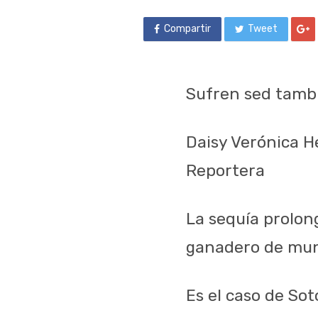
Compartir
Tweet
Sufren sed tamb
Daisy Verónica 
Reportera
La sequía prolon
ganadero de mun
Es el caso de Sot