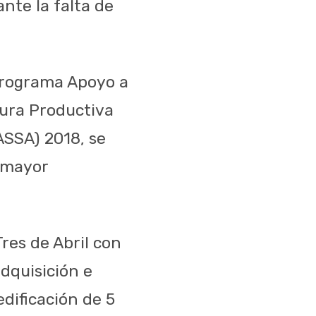
nte la falta de
 Programa Apoyo a
ura Productiva
ASSA) 2018, se
 mayor
res de Abril con
dquisición e
edificación de 5