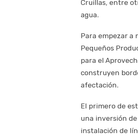
Cruillas, entre 
agua.
Para empezar a m
Pequeños Produc
para el Aprovech
construyen bord
afectación.
El primero de est
una inversión de 
instalación de lí