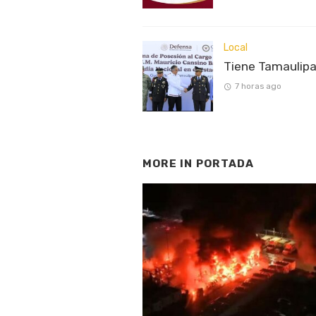
Local
Tiene Tamaulipa
7 horas ago
MORE IN
PORTADA