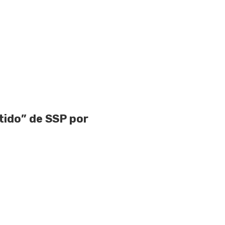
ido” de SSP por