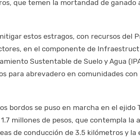
otros, que temen la mortandad de ganado a
itigar estos estragos, con recursos del
tores, en el componente de Infraestruct
amiento Sustentable de Suelo y Agua (IP
os para abrevadero en comunidades con
os bordos se puso en marcha en el ejido T
1.7 millones de pesos, que contempla la a
neas de conducción de 3.5 kilómetros y la 