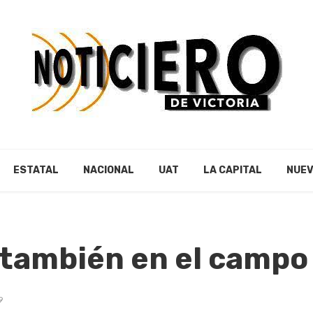
ESTATAL
NACIONAL
UAT
LA CAPITAL
NUEV
 también en el campo
9