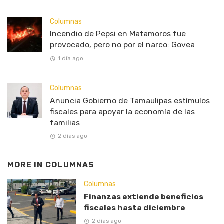
Columnas
Incendio de Pepsi en Matamoros fue
provocado, pero no por el narco: Govea
1 día ago
Columnas
Anuncia Gobierno de Tamaulipas estímulos
fiscales para apoyar la economía de las
familias
2 días ago
MORE IN
COLUMNAS
Columnas
Finanzas extiende beneficios
fiscales hasta diciembre
2 días ago