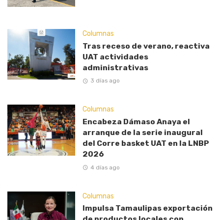
Columnas
Tras receso de verano, reactiva
UAT actividades
administrativas
3 días ago
Columnas
Encabeza Dámaso Anaya el
arranque de la serie inaugural
del Corre basket UAT en la LNBP
2026
4 días ago
Columnas
Impulsa Tamaulipas exportación
de productos locales con