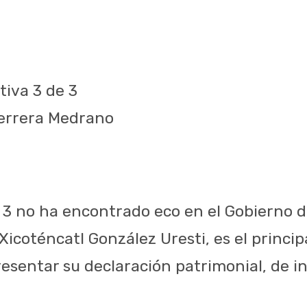
tiva 3 de 3
Herrera Medrano
e 3 no ha encontrado eco en el Gobierno d
Xicoténcatl González Uresti, es el princip
esentar su declaración patrimonial, de int