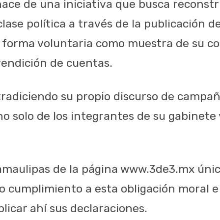
 nace de una iniciativa que busca reconstr
lase política a través de la publicación de
 forma voluntaria como muestra de su c
rendición de cuentas.
tradiciendo su propio discurso de campaña
no solo de los integrantes de su gabinete y
Tamaulipas de la página www.3de3.mx úni
o cumplimiento a esta obligación moral e 
licar ahí sus declaraciones.