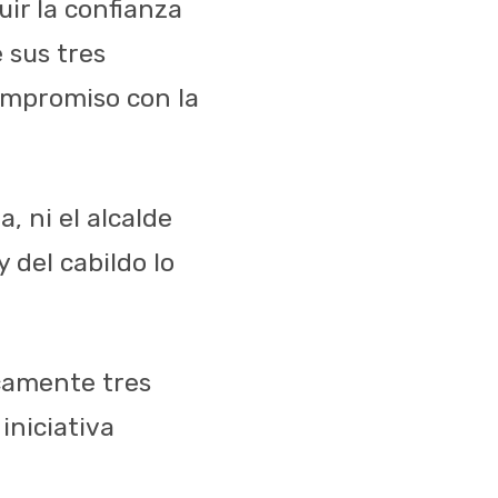
uir la confianza
 sus tres
ompromiso con la
, ni el alcalde
 del cabildo lo
camente tres
iniciativa