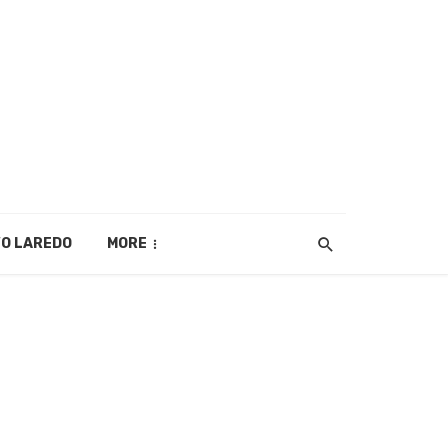
O LAREDO
MORE