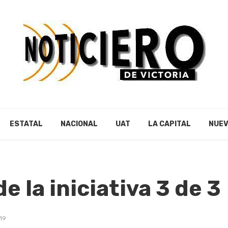
ESTATAL
NACIONAL
UAT
LA CAPITAL
NUEV
de la iniciativa 3 de 3
19