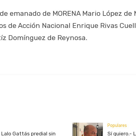
alde emanado de MORENA Mario López de 
s de Acción Nacional Enrique Rivas Cuel
tíz Domínguez de Reynosa.
Populares
Lalo Gattás predial sin
Sí quiero.- 