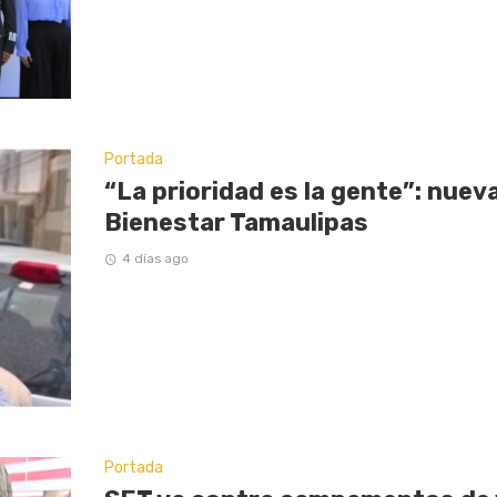
Portada
“La prioridad es la gente”: nuev
Bienestar Tamaulipas
4 días ago
Portada