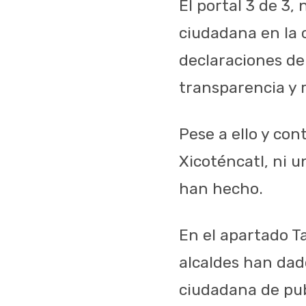
El portal 3 de 3,
ciudadana en la c
declaraciones de
transparencia y 
Pese a ello y con
Xicoténcatl, ni u
han hecho.
En el apartado 
alcaldes han dad
ciudadana de pub