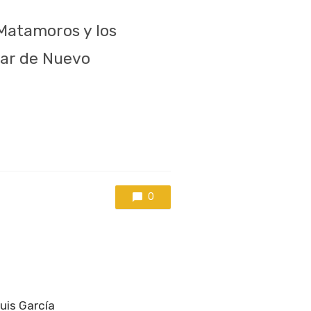
Matamoros y los
lar de Nuevo
0
Luis García