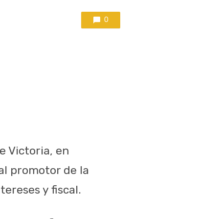
0
e Victoria, en
al promotor de la
ereses y fiscal.