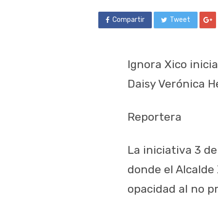
Compartir
Tweet
Ignora Xico inicia
Daisy Verónica 
Reportera
La iniciativa 3 d
donde el Alcalde 
opacidad al no pr