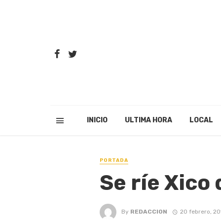
INICIO
ULTIMA HORA
LOCAL
PORTADA
Se ríe Xico 
By
REDACCION
20 febrero, 20