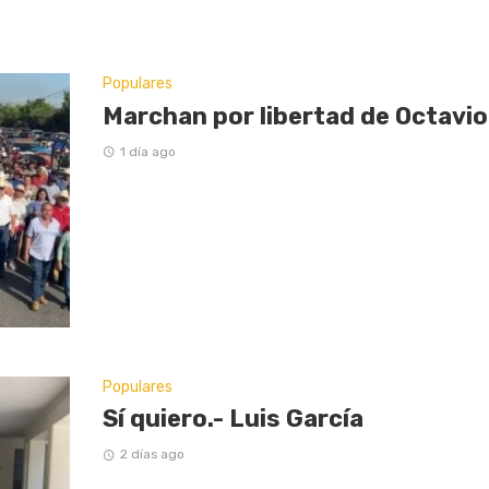
Populares
Marchan por libertad de Octavio
1 día ago
Populares
Sí quiero.- Luis García
2 días ago