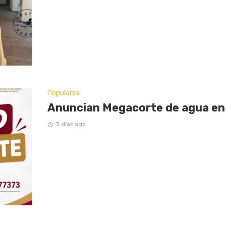
Populares
Anuncian Megacorte de agua en 
3 días ago