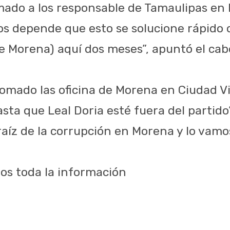
ado a los responsable de Tamaulipas en
os depende que esto se solucione rápido
e Morena) aquí dos meses”, apuntó el cabe
omado las oficina de Morena en Ciudad Vi
ta que Leal Doria esté fuera del partido”
 raíz de la corrupción en Morena y lo vamos
s toda la información