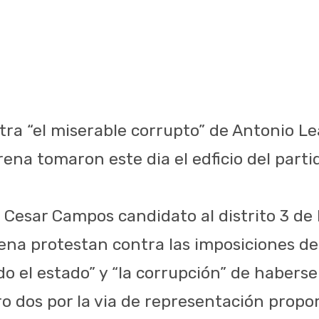
ra “el miserable corrupto” de Antonio Le
ena tomaron este dia el edficio del partid
Cesar Campos candidato al distrito 3 de
na protestan contra las imposiciones de 
do el estado” y “la corrupción” de habers
 dos por la via de representación propor