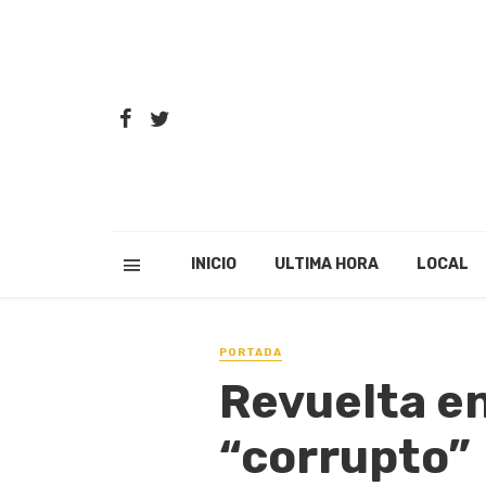
INICIO
ULTIMA HORA
LOCAL
PORTADA
Revuelta en
“corrupto”