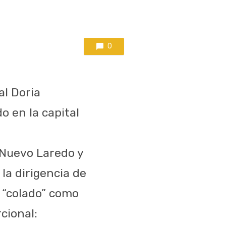
0
al Doria
o en la capital
 Nuevo Laredo y
la dirigencia de
e “colado” como
cional: