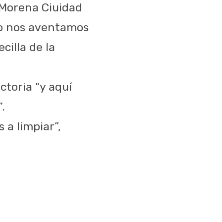
 Morena Ciuidad
 o nos aventamos
cilla de la
ctoria “y aquí
.
 a limpiar”,