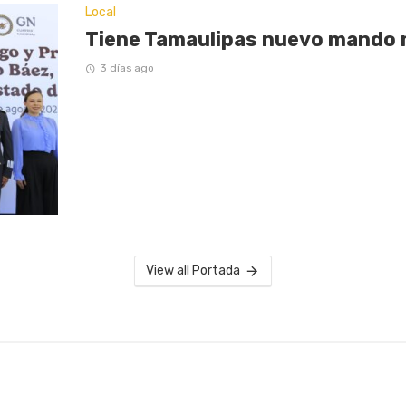
Local
Tiene Tamaulipas nuevo mando m
3 días ago
View all Portada