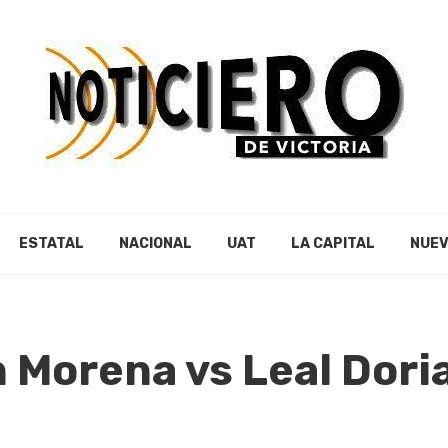
ESTATAL
NACIONAL
UAT
LA CAPITAL
NUEV
 Morena vs Leal Dori