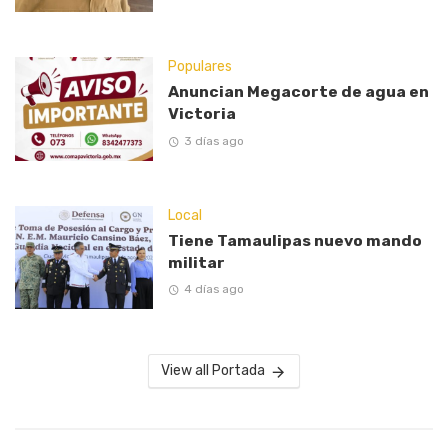
Populares
Anuncian Megacorte de agua en
Victoria
3 días ago
Local
Tiene Tamaulipas nuevo mando
militar
4 días ago
View all Portada