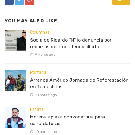
0
YOU MAY ALSO LIKE
Columnas
Socia de Ricardo “N” lo denuncia por
recursos de procedencia ilícita
9 horas ago
Portada
Arranca Américo Jornada de Reforestación
en Tamaulipas
10 horas ago
Estatal
Morena aplaza convocatoria para
candidaturas
10 horas ago