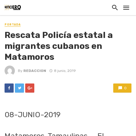
PORTADA
Rescata Policía estatal a
migrantes cubanos en
Matamoros
By
REDACCION
8 junio, 2019
0
08-JUNIO-2019
Matamoros, Tamaulipas. – El