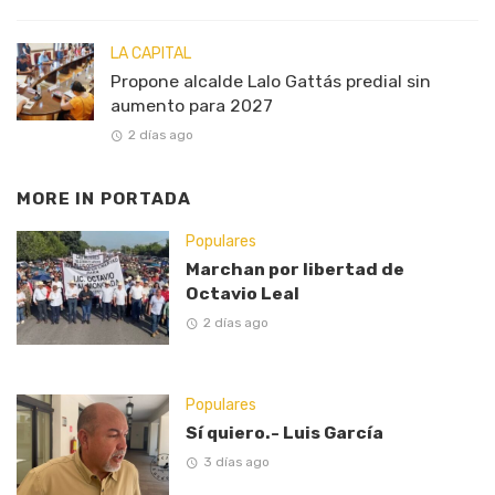
LA CAPITAL
Propone alcalde Lalo Gattás predial sin
aumento para 2027
2 días ago
MORE IN
PORTADA
Populares
Marchan por libertad de
Octavio Leal
2 días ago
Populares
Sí quiero.- Luis García
3 días ago