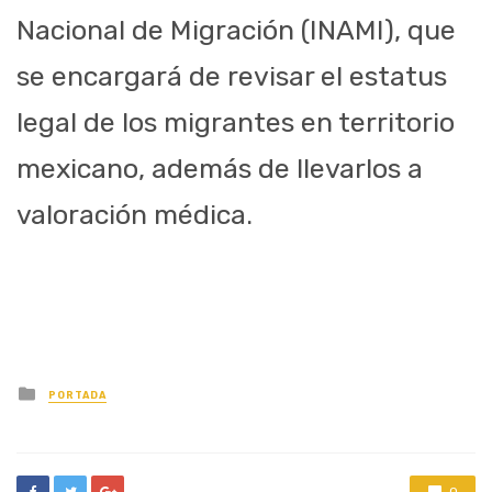
Nacional de Migración (INAMI), que
se encargará de revisar el estatus
legal de los migrantes en territorio
mexicano, además de llevarlos a
valoración médica.
Posted
PORTADA
in